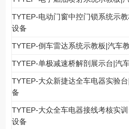
TYTEP-电动门窗中控门锁系统示教
设备
TYTEP-倒车雷达系统示教板|汽车
TYTEP-单极减速桥解剖展示台|汽
TYTEP-大众新捷达全车电器实验台
备
TYTEP-大众全车电器接线考核实训
设备