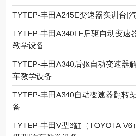
TYTEP-丰田A245E变速器实训台
TYTEP-丰田A340LE后驱自动变
教学设备
TYTEP-丰田A340后驱自动变速器
车教学设备
TYTEP-丰田A340自动变速器翻转
备
TYTEP-丰田V型6缸（TOYOTA 