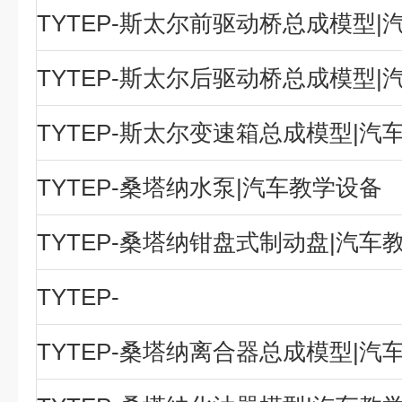
TYTEP-斯太尔前驱动桥总成模型|
TYTEP-斯太尔后驱动桥总成模型|
TYTEP-斯太尔变速箱总成模型|汽
TYTEP-桑塔纳水泵|汽车教学设备
TYTEP-桑塔纳钳盘式制动盘|汽车
TYTEP-
TYTEP-桑塔纳离合器总成模型|汽