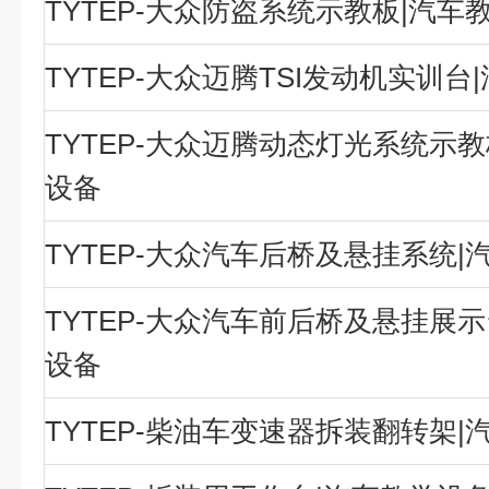
TYTEP-大众防盗系统示教板|汽车
TYTEP-大众迈腾TSI发动机实训台
TYTEP-大众迈腾动态灯光系统示教
设备
TYTEP-大众汽车后桥及悬挂系统|
TYTEP-大众汽车前后桥及悬挂展示
设备
TYTEP-柴油车变速器拆装翻转架|