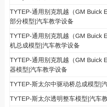
TYTEP-通用别克凯越（GM Buick E
部分模型|汽车教学设备
TYTEP-通用别克凯越（GM Buick E
机总成模型|汽车教学设备
TYTEP-通用别克凯越（GM Buick E
器模型|汽车教学设备
TYTEP-斯太尔中驱动桥总成模型|
TYTEP-斯太尔透明整车模型|汽车