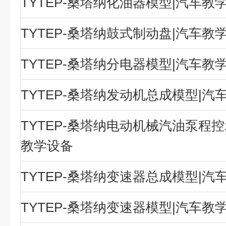
TYTEP-桑塔纳化油器模型|汽车教
TYTEP-桑塔纳鼓式制动盘|汽车教
TYTEP-桑塔纳分电器模型|汽车教
TYTEP-桑塔纳发动机总成模型|汽
TYTEP-桑塔纳电动机械汽油泵程控
教学设备
TYTEP-桑塔纳变速器总成模型|汽
TYTEP-桑塔纳变速器模型|汽车教