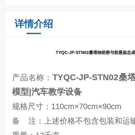
详情介绍
TYQC-JP-STN02
桑塔纳前桥与前悬架总成
TYQC-JP-STN02
桑
产品名称：
模型|汽车教学设备
规格尺寸：110cm×70cm×90cm
备 注：上述价格不包含包装和运