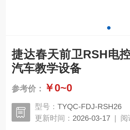
捷达春天前卫RSH电
汽车教学设备
￥0~0
参考价：
型号：
TYQC-FDJ-RSH26
更新时间：
2026-03-17
|
阅