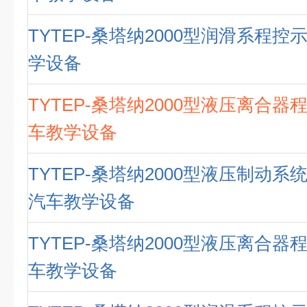
TYTEP-桑塔纳2000型润滑系程控
学设备
TYTEP-桑塔纳2000型液压离合器
车教学设备
TYTEP-桑塔纳2000型液压制动系
汽车教学设备
TYTEP-桑塔纳2000型液压离合器
车教学设备