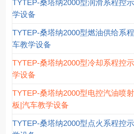
TYTEP-桑塔纳2000型润滑系程控
学设备
TYTEP-桑塔纳2000型燃油供给系
车教学设备
TYTEP-桑塔纳2000型冷却系程控
学设备
TYTEP-桑塔纳2000型电控汽油
板|汽车教学设备
TYTEP-桑塔纳2000型点火系程控