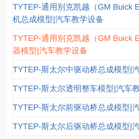
TYTEP-通用别克凯越（GM Buick E
机总成模型|汽车教学设备
TYTEP-通用别克凯越（GM Buick E
器模型|汽车教学设备
TYTEP-斯太尔中驱动桥总成模型|
TYTEP-斯太尔透明整车模型|汽车
TYTEP-斯太尔前驱动桥总成模型|
TYTEP-斯太尔后驱动桥总成模型|