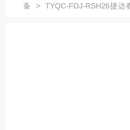
备
> TYQC-FDJ-RSH26
机实训台|汽车教学设备