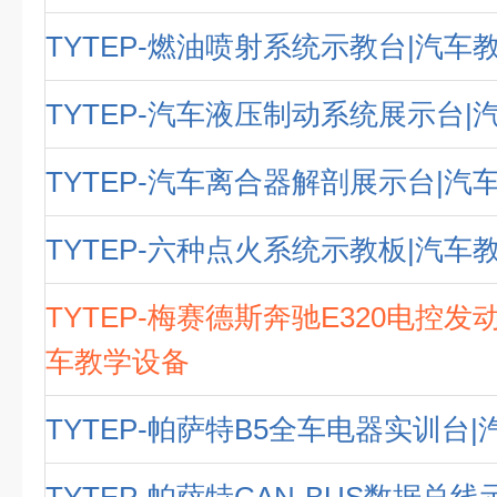
TYTEP-燃油喷射系统示教台|汽车
TYTEP-汽车液压制动系统展示台|
TYTEP-汽车离合器解剖展示台|汽
TYTEP-六种点火系统示教板|汽车
TYTEP-梅赛德斯奔驰E320电控发
车教学设备
TYTEP-帕萨特B5全车电器实训台