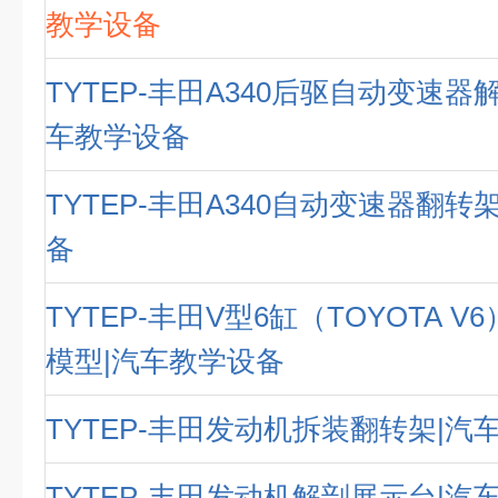
教学设备
TYTEP-丰田A340后驱自动变速器
车教学设备
TYTEP-丰田A340自动变速器翻转
备
TYTEP-丰田V型6缸（TOYOTA 
模型|汽车教学设备
TYTEP-丰田发动机拆装翻转架|汽
TYTEP-丰田发动机解剖展示台|汽