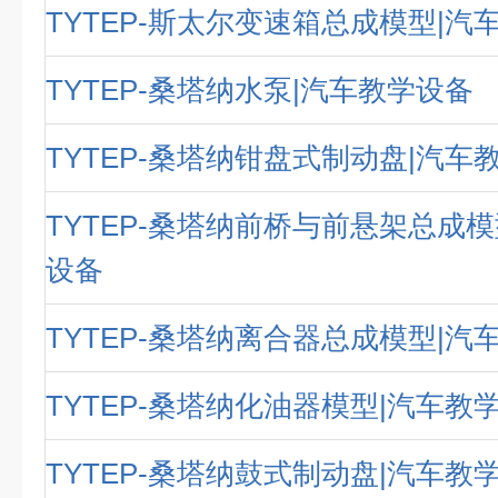
TYTEP-斯太尔变速箱总成模型|汽
TYTEP-桑塔纳水泵|汽车教学设备
TYTEP-桑塔纳钳盘式制动盘|汽车
TYTEP-桑塔纳前桥与前悬架总成模
设备
TYTEP-桑塔纳离合器总成模型|汽
TYTEP-桑塔纳化油器模型|汽车教
TYTEP-桑塔纳鼓式制动盘|汽车教