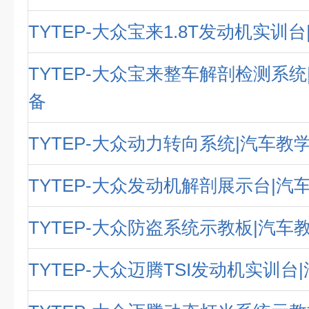
TYTEP-大众宝来1.8T发动机实训
TYTEP-大众宝来整车解剖检测系统
备
TYTEP-大众动力转向系统|汽车教
TYTEP-大众发动机解剖展示台|汽
TYTEP-大众防盗系统示教板|汽车
TYTEP-大众迈腾TSI发动机实训台