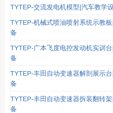
TYTEP-交流发电机模型|汽车教学
TYTEP-机械式喷油喷射系统示教板
备
TYTEP-广本飞度电控发动机实训台
备
TYTEP-丰田自动变速器解剖展示台
备
TYTEP-丰田自动变速器拆装翻转架
备