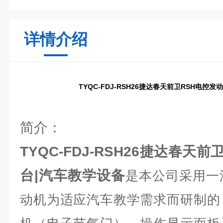
详情介绍
TYQC-FDJ-RSH26
捷达春天前卫RSH电控发
简介：
TYQC-FDJ-RSH26
捷达春天前卫
台|汽车教学设备
是本公司采用一
动机为适应汽车教学需求而研制的