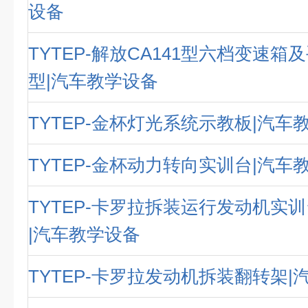
设备
TYTEP-解放CA141型六档变速箱
型|汽车教学设备
TYTEP-金杯灯光系统示教板|汽车
TYTEP-金杯动力转向实训台|汽车
TYTEP-卡罗拉拆装运行发动机实
|汽车教学设备
TYTEP-卡罗拉发动机拆装翻转架|