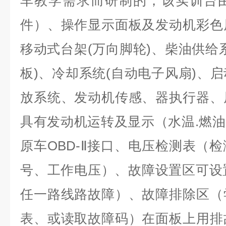
车教学需求而研制的，该实训台
件）、操作显示面板及发动机彩色
移动式台架(万向脚轮)、柴油供给
板)、冷却系统(自动电子风扇)、
放系统、发动机传感、器执行器、
具有发动机运转及显示（水温.燃油.
原车OBD-Ⅱ接口、电压检测表（
号、工作电压）、故障设置区可设
任一路线路故障）、故障排除区（
表、或读取故障码）在面板上用排