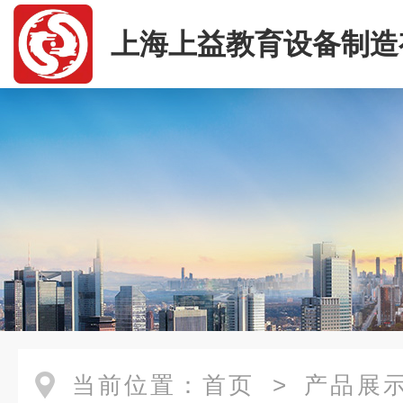
上海上益教育设备制造
司
当前位置：
首页
>
产品展