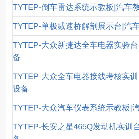
TYTEP-倒车雷达系统示教板|汽车
TYTEP-单极减速桥解剖展示台|汽
TYTEP-大众新捷达全车电器实验台
备
TYTEP-大众全车电器接线考核实训
设备
TYTEP-大众汽车仪表系统示教板|
TYTEP-长安之星465Q发动机实训