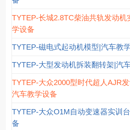
备
TYTEP-长城2.8TC柴油共轨发动
学设备
TYTEP-磁电式起动机模型|汽车教
TYTEP-大型发动机拆装翻转架|汽
TYTEP-大众2000型时代超人AJR
汽车教学设备
TYTEP-大众O1M自动变速器实训
备