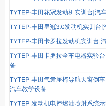
TYTEP-丰田花冠发动机实训台|汽
TYTEP-丰田皇冠3.0发动机实训台
TYTEP-丰田卡罗拉发动机实训台|
TYTEP-丰田卡罗拉全车电器实验台
备
TYTEP-丰田气囊座椅导航天窗倒车
汽车教学设备
TYTEP-发动机电控燃油喷射系统示