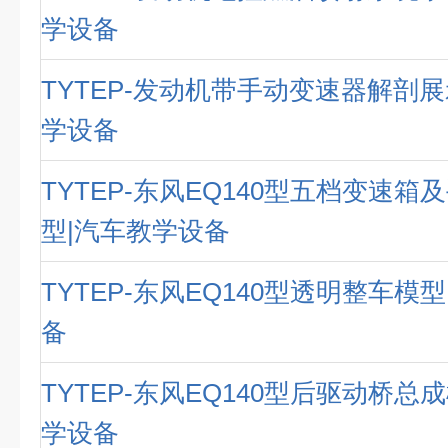
学设备
TYTEP-发动机带手动变速器解剖展
学设备
TYTEP-东风EQ140型五档变速箱
型|汽车教学设备
TYTEP-东风EQ140型透明整车模
备
TYTEP-东风EQ140型后驱动桥总
学设备