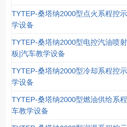
TYTEP-桑塔纳2000型点火系程控
学设备
TYTEP-桑塔纳2000型电控汽油
板|汽车教学设备
TYTEP-桑塔纳2000型冷却系程控
学设备
TYTEP-桑塔纳2000型燃油供给系
车教学设备