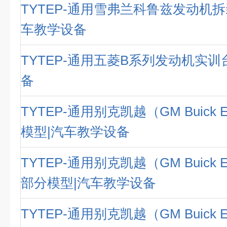
TYTEP-通用雪弗兰科鲁兹发动机拆
车教学设备
TYTEP-通用五菱B系列发动机实训
备
TYTEP-通用别克凯越（GM Buick E
模型|汽车教学设备
TYTEP-通用别克凯越（GM Buick E
部分模型|汽车教学设备
TYTEP-通用别克凯越（GM Buick E