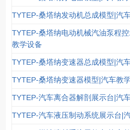
TYTEP-桑塔纳发动机总成模型|汽
TYTEP-桑塔纳电动机械汽油泵程控
教学设备
TYTEP-桑塔纳变速器总成模型|汽
TYTEP-桑塔纳变速器模型|汽车教
TYTEP-汽车离合器解剖展示台|汽
TYTEP-汽车液压制动系统展示台|