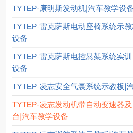
TYTEP-康明斯发动机|汽车教学设
TYTEP-雷克萨斯电动座椅系统示教
设备
TYTEP-雷克萨斯电控悬架系统实训
设备
TYTEP-凌志安全气囊系统示教板|
TYTEP-凌志发动机带自动变速器
台|汽车教学设备