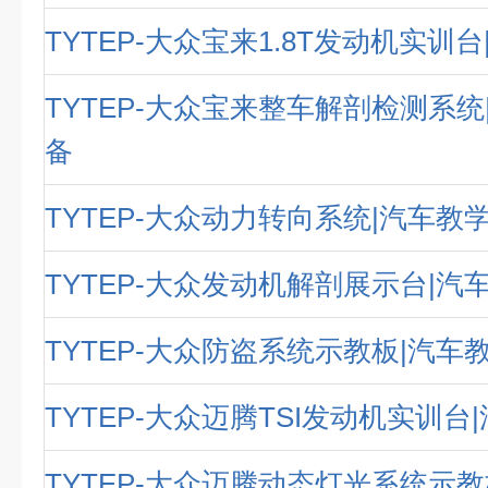
TYTEP-大众宝来1.8T发动机实训
TYTEP-大众宝来整车解剖检测系统
备
TYTEP-大众动力转向系统|汽车教
TYTEP-大众发动机解剖展示台|汽
TYTEP-大众防盗系统示教板|汽车
TYTEP-大众迈腾TSI发动机实训台
TYTEP-大众迈腾动态灯光系统示教