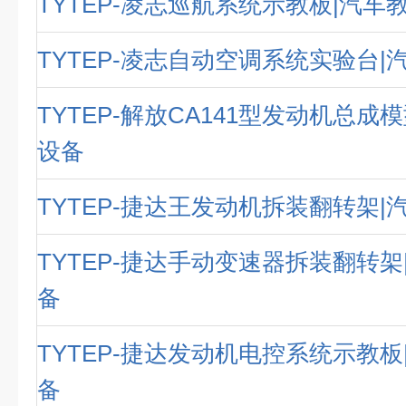
TYTEP-凌志巡航系统示教板|汽车
TYTEP-凌志自动空调系统实验台|
TYTEP-解放CA141型发动机总成
设备
TYTEP-捷达王发动机拆装翻转架|
TYTEP-捷达手动变速器拆装翻转架
备
TYTEP-捷达发动机电控系统示教板
备