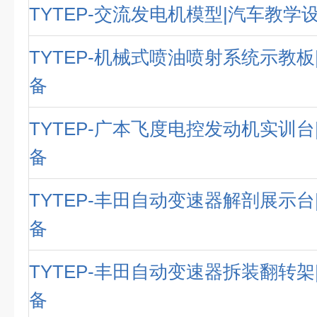
TYTEP-交流发电机模型|汽车教学
TYTEP-机械式喷油喷射系统示教板
备
TYTEP-广本飞度电控发动机实训台
备
TYTEP-丰田自动变速器解剖展示台
备
TYTEP-丰田自动变速器拆装翻转架
备