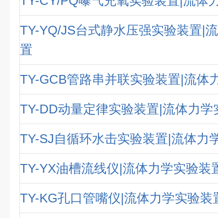
TY-CY/PQ曝气充氧实验装置|流
TY-YQ/JS台式静水压强实验装置
置
TY-GCB管路串并联实验装置|流
TY-DD动量定律实验装置|流体力
TY-SJ自循环水击实验装置|流体力
TY-YX油槽流线仪|流体力学实验装
TY-KG孔口管嘴仪|流体力学实验装