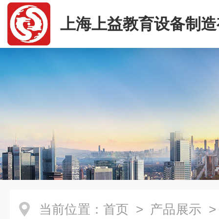
上海上益教育设备制造
司
当前位置：
首页
>
产品展示
>