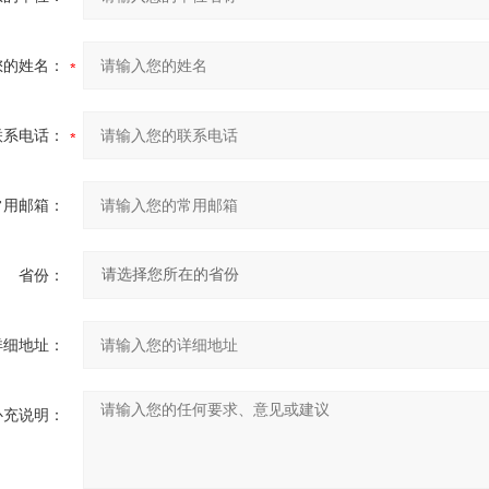
您的姓名：
联系电话：
常用邮箱：
省份：
详细地址：
补充说明：