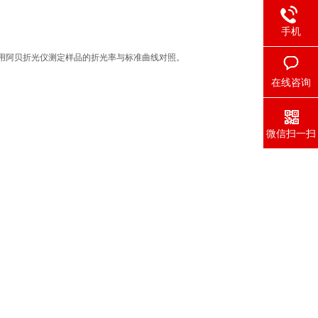
手机
用阿贝折光仪测定样品的折光率与标准曲线对照。
在线咨询
微信扫一扫