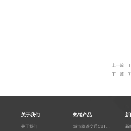
上一篇：
下一篇：
关于我们
热销产品
新
关于我们
城市轨道交通CBTC信号控制及运营管理仿真实训系统
新