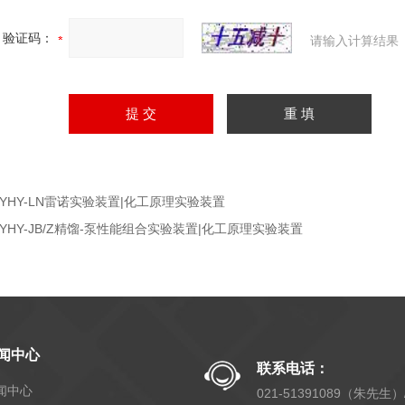
验证码：
请输入计算结果
TYHY-LN雷诺实验装置|化工原理实验装置
TYHY-JB/Z精馏-泵性能组合实验装置|化工原理实验装置
闻中心
联系电话：
闻中心
021-51391089（朱先生）