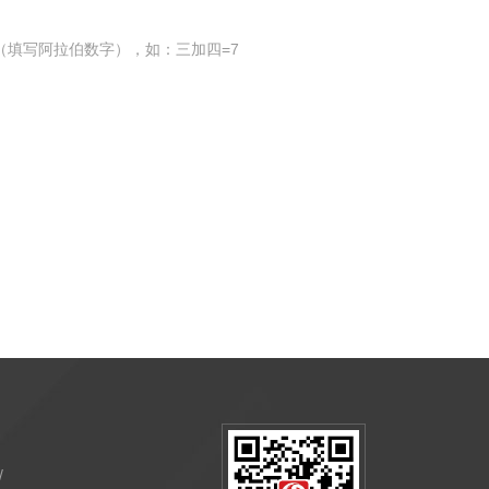
（填写阿拉伯数字），如：三加四=7
/