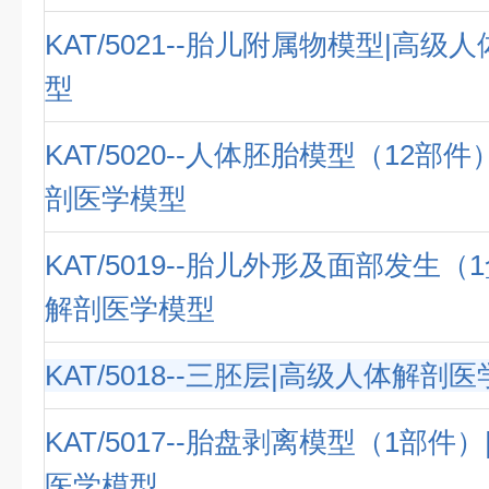
KAT/5021--胎儿附属物模型|高
型
KAT/5020--人体胚胎模型（12部
剖医学模型
KAT/5019--胎儿外形及面部发生（
解剖医学模型
KAT/5018--三胚层|高级人体解剖
KAT/5017--胎盘剥离模型（1部件
医学模型