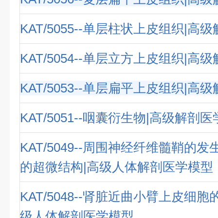
KAT/5055--单层柱状上皮组织|
KAT/5054--单层立方上皮组织|
KAT/5053--单层扁平上皮组织|
KAT/5051--咽囊衍生物|高级解剖
KAT/5049--周围神经纤维髓鞘的
的超微结构|高级人体解剖医学模型
KAT/5048--肾脏近曲小臂上皮细
级人体解剖医学模型