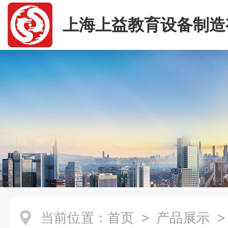
上海上益教育设备制造
司
当前位置：
首页
>
产品展示
>