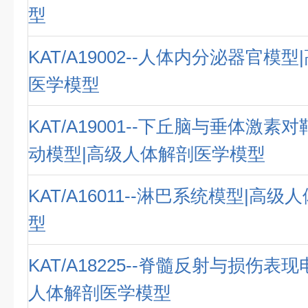
型
KAT/A19002--人体内分泌器官模
医学模型
KAT/A19001--下丘脑与垂体激
动模型|高级人体解剖医学模型
KAT/A16011--淋巴系统模型|高
型
KAT/A18225--脊髓反射与损伤表
人体解剖医学模型