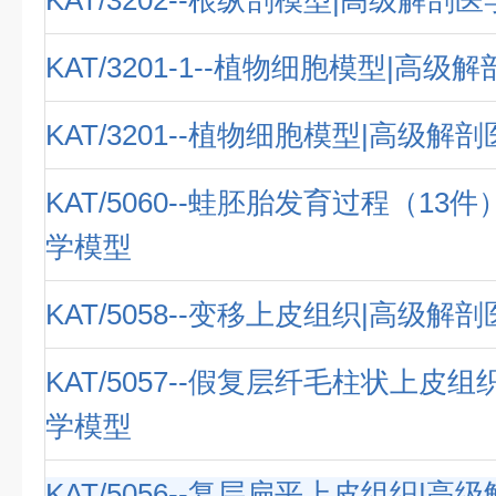
KAT/3202--根纵剖模型|高级解剖
KAT/3201-1--植物细胞模型|高级
KAT/3201--植物细胞模型|高级解
KAT/5060--蛙胚胎发育过程（13
学模型
KAT/5058--变移上皮组织|高级解
KAT/5057--假复层纤毛柱状上皮
学模型
KAT/5056--复层扁平上皮组织|