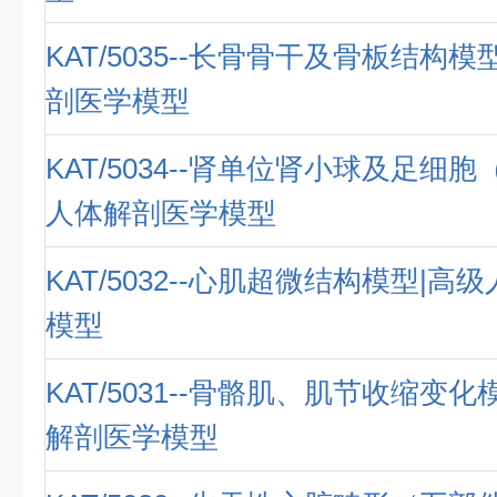
KAT/5035--长骨骨干及骨板结构
剖医学模型
KAT/5034--肾单位肾小球及足细胞
人体解剖医学模型
KAT/5032--心肌超微结构模型|
模型
KAT/5031--骨骼肌、肌节收缩变
解剖医学模型