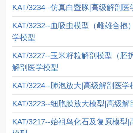
KAT/3234--仿真白暨豚|高级解剖
KAT/3232--血吸虫模型（雌雄合
学模型
KAT/3227--玉米籽粒解剖模型（
解剖医学模型
KAT/3224--肺泡放大|高级解剖医
KAT/3223--细胞膜放大模型|高级
KAT/3217--始祖鸟化石及复原模