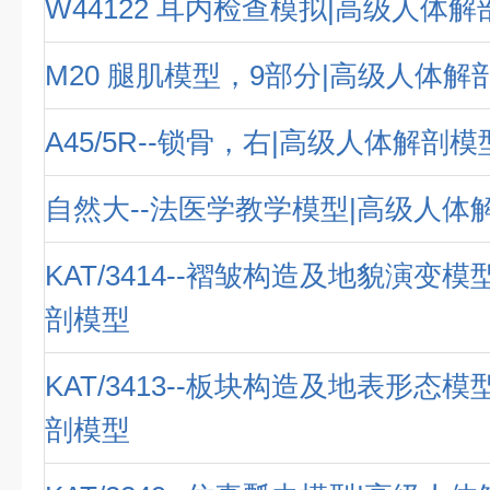
W44122 耳内检查模拟|高级人体
M20 腿肌模型，9部分|高级人体解
A45/5R--锁骨，右|高级人体解剖模
自然大--法医学教学模型|高级人体
KAT/3414--褶皱构造及地貌演变
剖模型
KAT/3413--板块构造及地表形态
剖模型