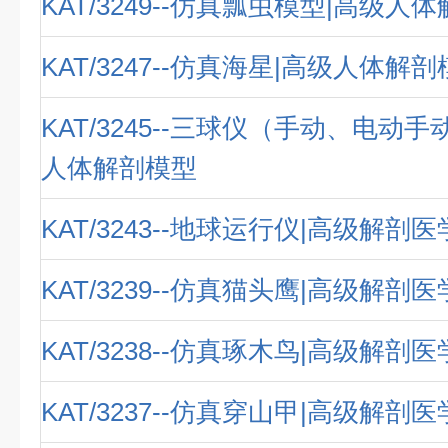
KAT/3249--仿真瓢虫模型|高级人
KAT/3247--仿真海星|高级人体解
KAT/3245--三球仪（手动、电动
人体解剖模型
KAT/3243--地球运行仪|高级解剖
KAT/3239--仿真猫头鹰|高级解剖
KAT/3238--仿真琢木鸟|高级解剖
KAT/3237--仿真穿山甲|高级解剖