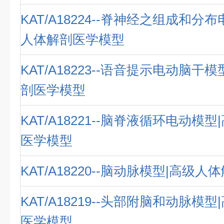
KAT/A18224--脊神经之组成和分
人体解剖医学模型
KAT/A18223--语音提示电动脑干
剖医学模型
KAT/A18221--脑脊液循环电动模
医学模型
KAT/A18220--脑动脉模型|高级
KAT/A18219--头部附脑和动脉模
医学模型