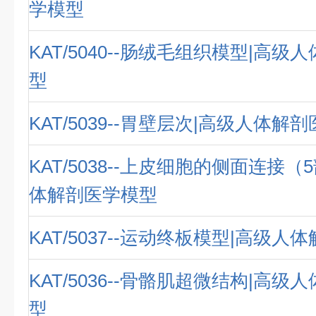
学模型
KAT/5040--肠绒毛组织模型|高
型
KAT/5039--胃壁层次|高级人体解
KAT/5038--上皮细胞的侧面连接（
体解剖医学模型
KAT/5037--运动终板模型|高级
KAT/5036--骨骼肌超微结构|高
型