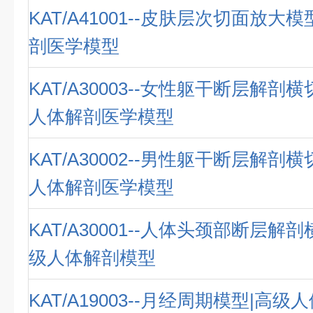
KAT/A41001--皮肤层次切面放大
剖医学模型
KAT/A30003--女性躯干断层解剖
人体解剖医学模型
KAT/A30002--男性躯干断层解剖
人体解剖医学模型
KAT/A30001--人体头颈部断层解
级人体解剖模型
KAT/A19003--月经周期模型|高