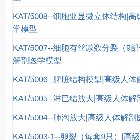
KAT/5008--细胞亚显微立体结构
学模型
KAT/5007--细胞有丝减数分裂（9
解剖医学模型
KAT/5006--脾脏结构模型|高级
KAT/5005--淋巴结放大|高级人体
KAT/5004--肺泡放大|高级人体解
KAT/5003-1--卵裂（每套9只）