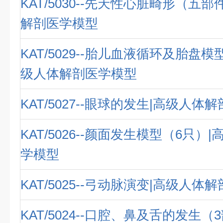
KAT/5030--先天性心脏畸形（五
解剖医学模型
KAT/5029--胎儿血液循环及胎盘模
级人体解剖医学模型
KAT/5027--眼球的发生|高级人体
KAT/5026--颜面发生模型（6只）
学模型
KAT/5025--弓动脉演变|高级人体
KAT/5024--口腔、鼻及舌的发生（