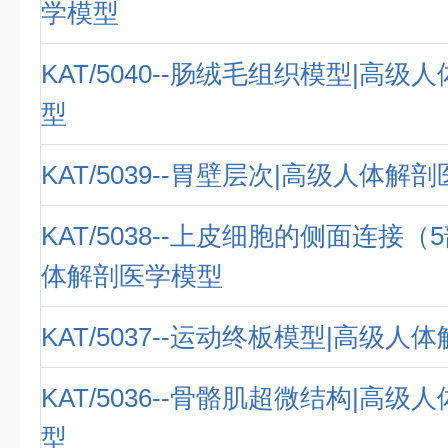
学模型
KAT/5040--肠绒毛组织模型|高
型
KAT/5039--胃壁层次|高级人体解
KAT/5038--上皮细胞的侧面连接（
体解剖医学模型
KAT/5037--运动终板模型|高级
KAT/5036--骨骼肌超微结构|高
型