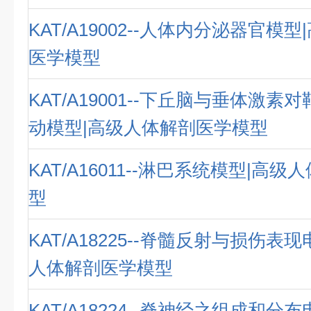
KAT/A19002--人体内分泌器官模
医学模型
KAT/A19001--下丘脑与垂体激
动模型|高级人体解剖医学模型
KAT/A16011--淋巴系统模型|高
型
KAT/A18225--脊髓反射与损伤表
人体解剖医学模型
KAT/A18224--脊神经之组成和分