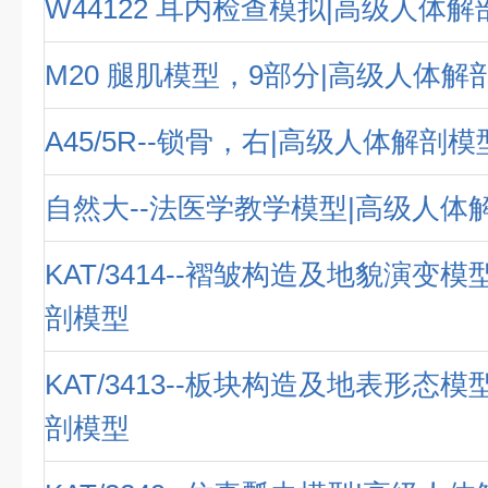
W44122 耳内检查模拟|高级人体
M20 腿肌模型，9部分|高级人体解
A45/5R--锁骨，右|高级人体解剖模
自然大--法医学教学模型|高级人体
KAT/3414--褶皱构造及地貌演变
剖模型
KAT/3413--板块构造及地表形态
剖模型