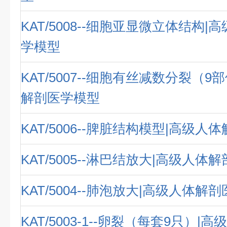
KAT/5008--细胞亚显微立体结构
学模型
KAT/5007--细胞有丝减数分裂（9
解剖医学模型
KAT/5006--脾脏结构模型|高级
KAT/5005--淋巴结放大|高级人体
KAT/5004--肺泡放大|高级人体解
KAT/5003-1--卵裂（每套9只）