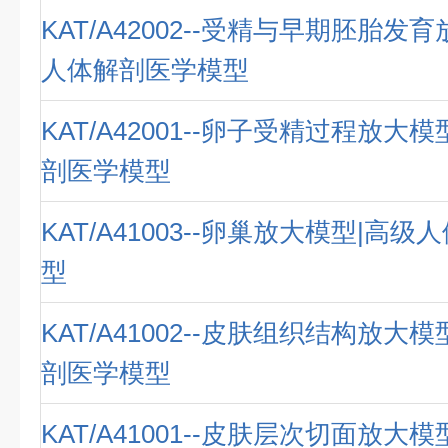
KAT/A42002--受精与早期胚胎发
人体解剖医学模型
KAT/A42001--卵子受精过程放大
剖医学模型
KAT/A41003--卵巢放大模型|高
型
KAT/A41002--皮肤组织结构放大
剖医学模型
KAT/A41001--皮肤层次切面放大