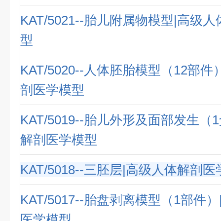
KAT/5021--胎儿附属物模型|高
型
KAT/5020--人体胚胎模型（12部
剖医学模型
KAT/5019--胎儿外形及面部发生（
解剖医学模型
KAT/5018--三胚层|高级人体解剖
KAT/5017--胎盘剥离模型（1部件
医学模型