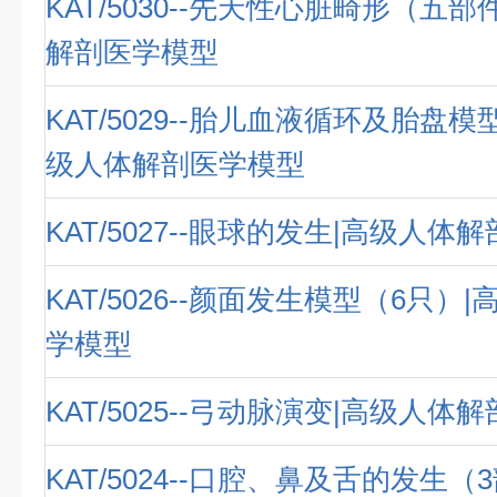
KAT/5030--先天性心脏畸形（五
解剖医学模型
KAT/5029--胎儿血液循环及胎盘模
级人体解剖医学模型
KAT/5027--眼球的发生|高级人体
KAT/5026--颜面发生模型（6只）
学模型
KAT/5025--弓动脉演变|高级人体
KAT/5024--口腔、鼻及舌的发生（