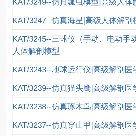
KAT/3249--仿真瓢虫模型|高级人
KAT/3247--仿真海星|高级人体解
KAT/3245--三球仪（手动、电动
人体解剖模型
KAT/3243--地球运行仪|高级解剖
KAT/3239--仿真猫头鹰|高级解剖
KAT/3238--仿真琢木鸟|高级解剖
KAT/3237--仿真穿山甲|高级解剖