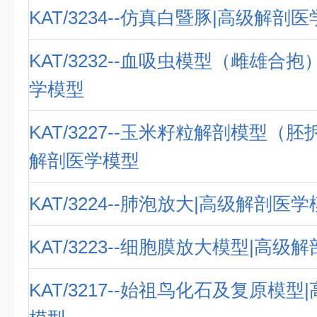
KAT/3234--仿真白暨豚|高级解剖
KAT/3232--血吸虫模型（雌雄合
学模型
KAT/3227--玉米籽粒解剖模型（
解剖医学模型
KAT/3224--肺泡放大|高级解剖医
KAT/3223--细胞膜放大模型|高级
KAT/3217--始祖鸟化石及复原模