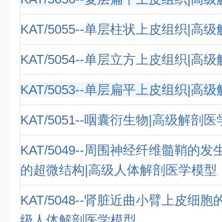
KAT/5055--单层柱状上皮组织|
KAT/5054--单层立方上皮组织|
KAT/5053--单层扁平上皮组织|
KAT/5051--咽囊衍生物|高级解剖
KAT/5049--周围神经纤维髓鞘的
的超微结构|高级人体解剖医学模型
KAT/5048--肾脏近曲小臂上皮细
级人体解剖医学模型