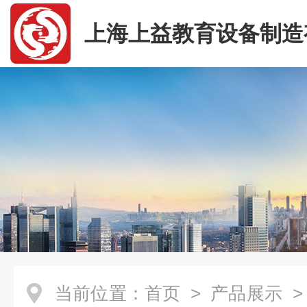
上海上益教育设备制造
司
当前位置：
首页
>
产品展示
>