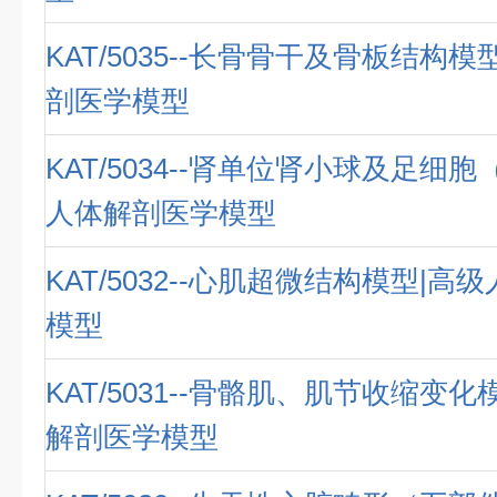
KAT/5035--长骨骨干及骨板结构
剖医学模型
KAT/5034--肾单位肾小球及足细胞
人体解剖医学模型
KAT/5032--心肌超微结构模型|
模型
KAT/5031--骨骼肌、肌节收缩变
解剖医学模型