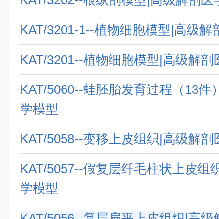
KAT/3202--根纵剖模型|高级解剖
KAT/3201-1--植物细胞模型|高级
KAT/3201--植物细胞模型|高级解
KAT/5060--蛙胚胎发育过程（13
学模型
KAT/5058--变移上皮组织|高级解
KAT/5057--假复层纤毛柱状上皮
学模型
KAT/5056--复层扁平上皮组织|