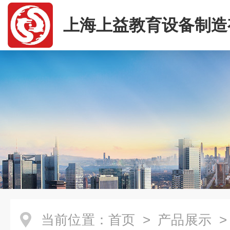
上海上益教育设备制造
司
当前位置：
首页
>
产品展示
>