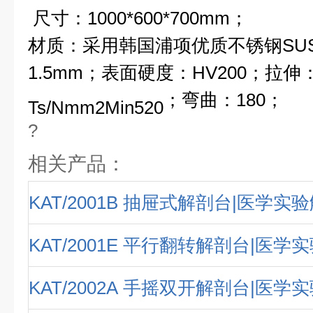
尺寸：1000*600*700mm
；
材质：采用韩国浦项优质不锈钢
SU
1.5mm
；表面硬度：
HV200
；拉伸
；弯曲：
180
；
Ts/Nmm2Min520
?
相关产品：
KAT/2001B 抽屉式解剖台|医学实
KAT/2001E 平行翻转解剖台|医学
KAT/2002A 手摇双开解剖台|医学