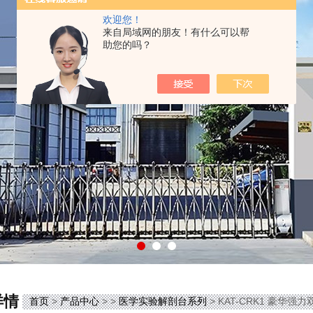
欢迎您！
来自局域网的朋友！有什么可以帮
助您的吗？
详情
首页
>
产品中心
> >
医学实验解剖台系列
> KAT-CRK1 豪