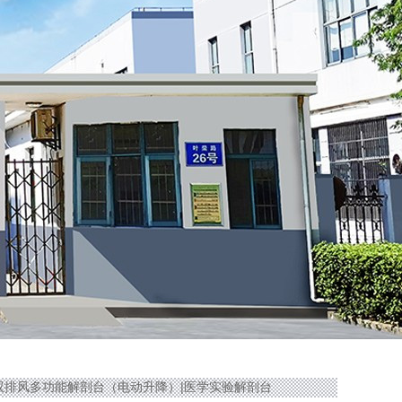
华强力双排风多功能解剖台（电动升降）|医学实验解剖台