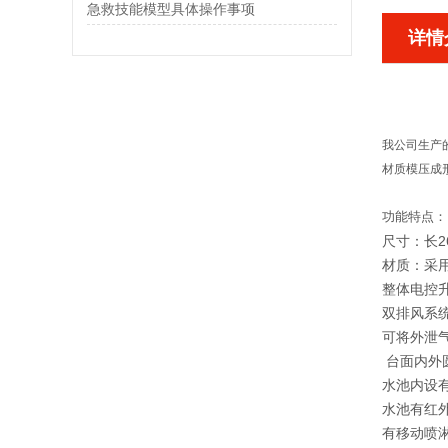
急救技能模型具体操作事项
详情
我公司生产
材质模压成
功能特点：
尺寸：长26
材质：采用韩
整体电控
双排风系
可将外泄
台面内外
水池内设
水池有红
有移动喷