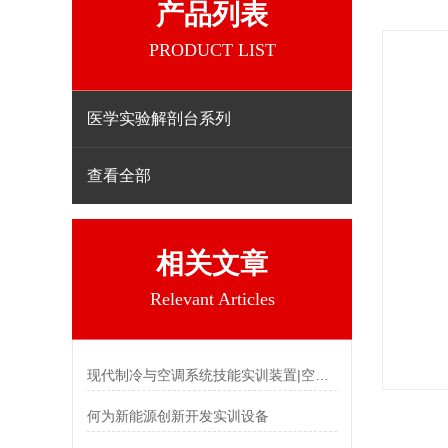
产品列表
PRODUCT LIST
医学实验解剖台系列
查看全部
相关文章
Relevant Articles
现代制冷与空调系统技能实训装置|空调冰箱组装调试实训装置
何为新能源创新开发实训设备