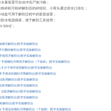
有水幕装置可自动冲洗尸体污物；
有粉碎机可粉碎解剖后的碎组织、小骨头通过排水口排出；
移动盘可用于解剖过程中的脏器放置；
有防水电源插座，便于解剖工具使用；
V 50HZ；
：
1B 抽屉式解剖台|医学实验解剖台
1E 平行翻转解剖台|医学实验解剖台
2A 手摇双开解剖台|医学实验解剖台
02A-Ⅰ 手摇螺柱升降双开解剖台（下抽风）|医学实验解剖台
02A-Ⅱ 分子筛环保型解剖台|医学实验解剖台
02A-Ⅲ 手摇齿轮螺柱升降解剖台|医学实验解剖台
3A 法医用解剖台|医学实验解剖台
3B 法医用解剖台|医学实验解剖台
3B-Ⅰ 法医用解剖台Ⅰ|医学实验解剖台
3C 法医用解剖台|医学实验解剖台
4 鼠蛙解剖台|医学实验解剖台
02A-Ⅴ 手摇齿轮螺柱升降解剖台（下抽屉）|医学实验解剖台