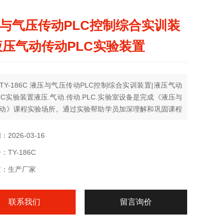
与气压传动PLC控制综合实训装
液压气动传动PLC实验装置
TY-186C 液压与气压传动PLC控制综合实训装置|液压气动
LC实验装置液压.气动.传动.PLC.实验室设备是完成《液压与
动》课程实验场所。通过实验帮助学员加深理解和巩固课程
的基本概念和理论。
2026-03-16
TY-186C
质：生产厂家
联系我们
留言询价