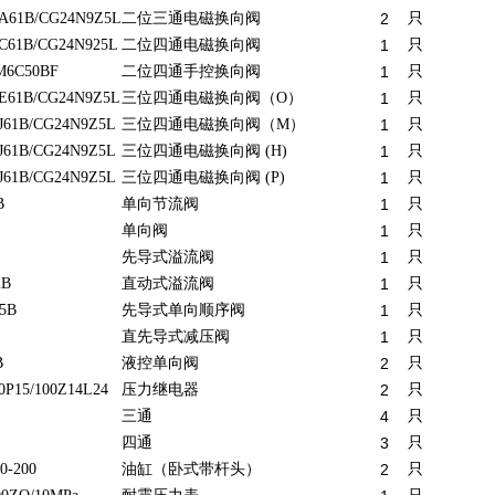
A61B/CG24N9Z5L
二位三通电磁换向阀
2
只
C61B/CG24N925L
二位四通电磁换向阀
1
只
6C50BF
二位四通手控换向阀
1
只
E61B/CG24N9Z5L
三位四通电磁换向阀（O）
1
只
J61B/CG24N9Z5L
三位四通电磁换向阀（M）
1
只
J61B/CG24N9Z5L
三位四通电磁换向阀 (H)
1
只
J61B/CG24N9Z5L
三位四通电磁换向阀 (P)
1
只
B
单向节流阀
1
只
单向阀
1
只
先导式溢流阀
1
只
2B
直动式溢流阀
1
只
5B
先导式单向顺序阀
1
只
直先导式减压阀
1
只
B
液控单向阀
2
只
P15/100Z14L24
压力继电器
2
只
三通
4
只
四通
3
只
0-200
油缸（卧式带杆头）
2
只