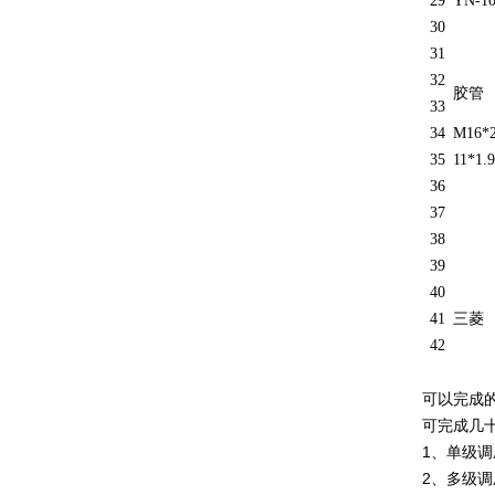
29
YN-1
30
31
32
胶管
33
34
M16*2
35
11*1.9
36
37
38
39
40
41
三菱
42
可以完成
可完成几
1、单级
2、多级