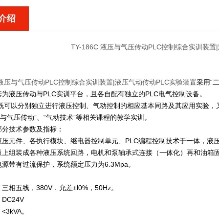
介绍
TY-186C 液压与气压传动PLC控制综合实训装
6C 液压与气压传动PLC控制综合实训装置|液压气动传动PLC实验装置
采用“
为液压传动与PLC实训平台，且各自配有独立的PLC电气控制设备。
既可以分别独立进行液压控制、气动控制的相应基本同路及其应用实验，又
压与气压传动”、“气动技术”等相关课程的教学实训。
部分技术参数及指标：
液压元件、各执行模块、继电器控制单元、PLC编程控制技术于一体，液
板上组装成各种液压系统回路，电机和泵轴承式连接（一体化）再和油箱
源带有过流保护，系统额定压力为6.3Mpa。
：
三相五线，380V．允差±l0%，50Hz。
DC24V
<3kVA。