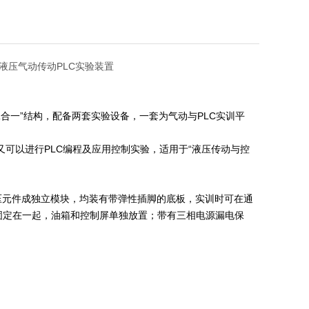
置|液压气动传动PLC实验装置
二合一”结构，配备两套实验设备，一套为气动与PLC实训平
可以进行PLC编程及应用控制实验，适用于“液压传动与控
压元件成独立模块，均装有带弹性插脚的底板，实训时可在通
固定在一起，油箱和控制屏单独放置；带有三相电源漏电保