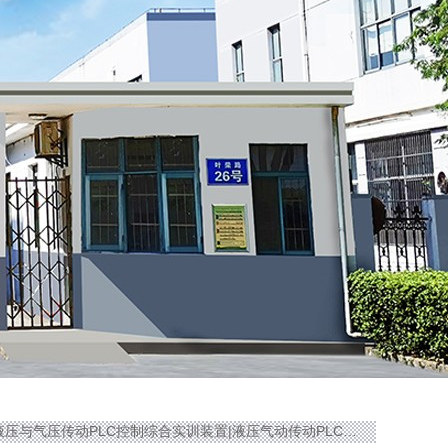
6C液压与气压传动PLC控制综合实训装置|液压气动传动PLC实验装置