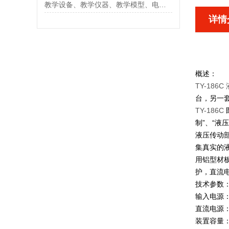
教学设备、教学仪器、教学模型、电工电子
详情
概述：
TY-18
台，另一套
TY-186C
制”、“液
液压传动
集真实的
用铝型材
护，直流电
技术参数
输入电源：
直流电源：
装置容量：