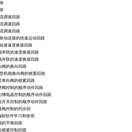
路
路
节流调速回路
节流调速回路
节流调速回路
缸差动连接的快速运动回路
阀短接速度换接回路
阀串联的速度换接回路
阀并联的速度换接回路
向阀的换向回路
O”型机能换向阀的锁紧回路
控单向阀的锁紧回路
顺序阀控制的顺序动作回路
压力继电器控制的顺序动作回路
行程开关控制的顺序动作回路
速阀控制的同步回
C编程软件学习和使用
阀的平衡回路
与锁紧控制回路