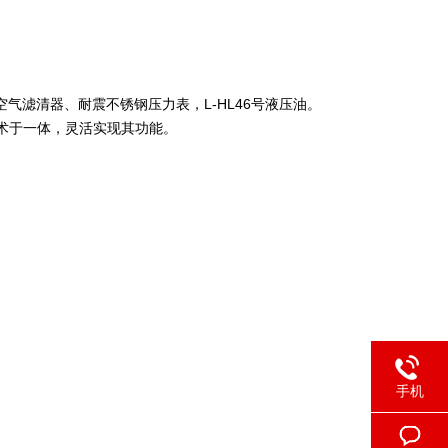
空气滤清器、耐震不锈钢压力表，L-HL46号液压油。
技术于一体，灵活实现其功能。
手机