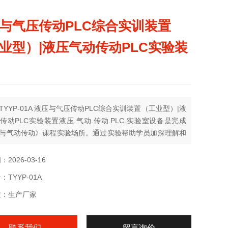
与气压传动PLC综合实训装置
业型）|液压气动传动PLC实验装
TYYP-01A 液压与气压传动PLC综合实训装置（工业型）|液
传动PLC实验装置液压.气动.传动.PLC.实验室设备是完成
与气动传动》课程实验场所。通过实验帮助学员加深理解和
程中所学的基本概念和理论。
2026-03-16
TYYP-01A
质：生产厂家
联系我们
留言询价