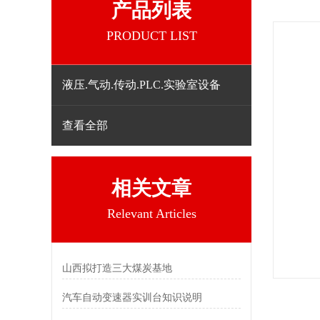
产品列表
PRODUCT LIST
液压.气动.传动.PLC.实验室设备
查看全部
相关文章
Relevant Articles
山西拟打造三大煤炭基地
汽车自动变速器实训台知识说明