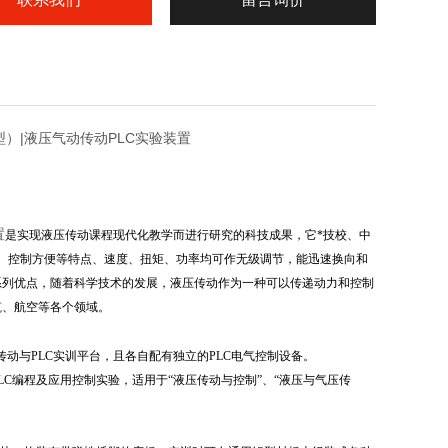
业型）|液压气动传动PLC实验装置
置
是实现液压传动课程现代化教学而进行研究的科技成果，它*技校、中
、控制方便等特点、速度、扭矩、功率均可作无级调节，能迅速换向和
系列优点，随着科学技术的发展，液压传动作为一种可以传递动力和控制
筑、航空等各个领域
。
传动与PLC实训平台，且各自配有独立的PLC电气控制设备。
C编程及应用控制实验，适用于“液压传动与控制”、“液压与气压传