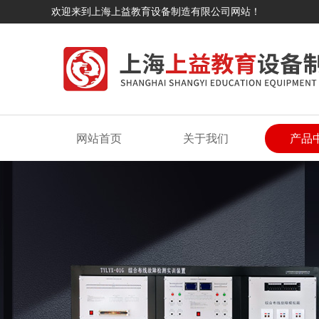
欢迎来到上海上益教育设备制造有限公司网站！
网站首页
关于我们
产品