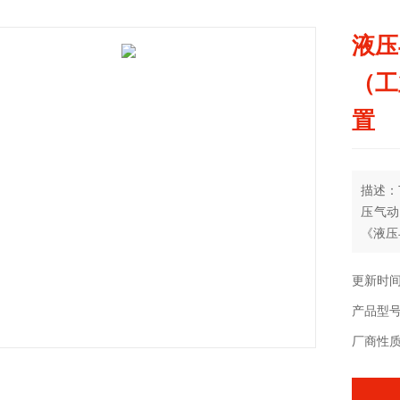
液压
（工
置
描述：
压气动
《液压
巩固课
更新时间：
产品型号：
厂商性