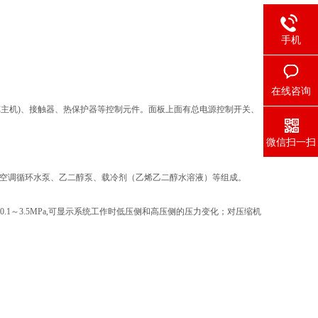
手机
在线咨询
C主机)、接触器、热保护器等控制元件。面板上面有总电源控制开关、
微信扫一扫
、空调循环水泵、乙二醇泵、载冷剂（乙烯乙二醇水溶液）等组成。
-0.1～3.5MPa,可显示系统工作时低压侧和高压侧的压力变化；对压缩机