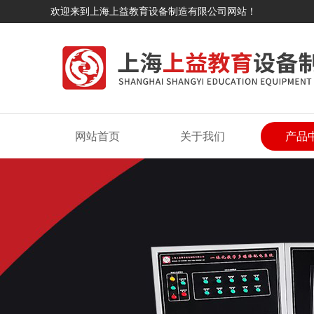
欢迎来到上海上益教育设备制造有限公司网站！
网站首页
关于我们
产品