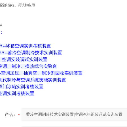
控制器的编程、调试和应用
A
：
11A--冰箱空调实训考核装置
655A--蓄冷空调制冷技术实训装置
01--空调安装调试实训装置
8--空调、制冷、换热综合实验台
D79--空调加压、抽真空、制冷剂回收实训装置
8--现代制冷与空调系统技能实训装置
2--双门冰箱实训考核装置
4--空调实训考核装置
产品：