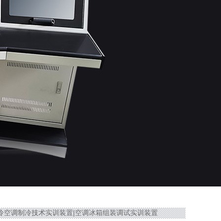
5A蓄冷空调制冷技术实训装置|空调冰箱组装调试实训装置