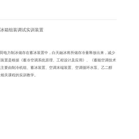
空调冰箱组装调试实训装置
荷电力制冰储存在蓄冰装置中，白天融冰将所储存冷量释放出来，减少
训装置是根据《蓄冷空调系统原理、工程设计及应用》、《蓄能空调技术
统主要由制冷机组、蓄冰装置、空调末端装置、空调循环水泵、乙二醇
业相关课程的实训教学。