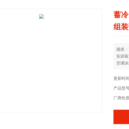
蓄冷
组装
描述：
实训装
空调冰
体式空
装置配
更新时间：
的制冷
产品型号：
环境。
厂商性