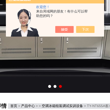
欢迎您！
来自局域网的朋友！有什么可以帮
助您的吗？
详情
首页
>
产品中心
> >
空调冰箱组装调试实训设备
> TY-NT65