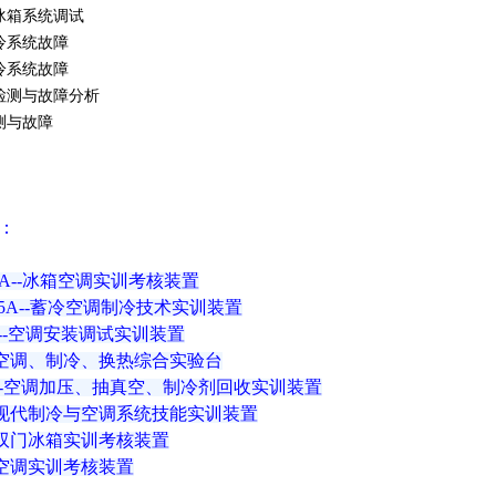
电冰箱系统调试
制冷系统故障
制冷系统故障
箱检测与故障分析
检测与故障
：
11A--冰箱空调实训考核装置
655A--蓄冷空调制冷技术实训装置
01--空调安装调试实训装置
8--空调、制冷、换热综合实验台
D79--空调加压、抽真空、制冷剂回收实训装置
8--现代制冷与空调系统技能实训装置
2--双门冰箱实训考核装置
4--空调实训考核装置