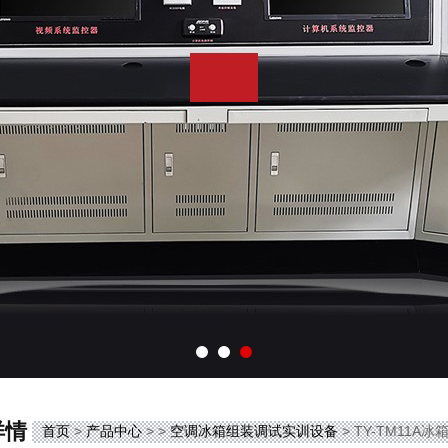
详情
首页
>
产品中心
> >
空调冰箱组装调试实训设备
> TY-TM11