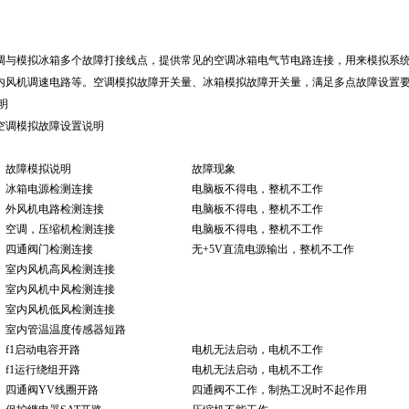
调与模拟冰箱多个故障打接线点，提供常见的空调冰箱电气节电路连接，用来模拟系
内风机调速电路等。空调模拟故障开关量、冰箱模拟故障开关量，满足多点故障设置
明
空调模拟故障设置说明
故障模拟说明
故障现象
冰箱电源检测连接
电脑板不得电，整机不工作
外风机电路检测连接
电脑板不得电，整机不工作
空调，压缩机检测连接
电脑板不得电，整机不工作
四通阀门检测连接
无+5V直流电源输出，整机不工作
室内风机高风检测连接
室内风机中风检测连接
室内风机低风检测连接
室内管温温度传感器短路
f1启动电容开路
电机无法启动，电机不工作
f1运行绕组开路
电机无法启动，电机不工作
四通阀YV线圈开路
四通阀不工作，制热工况时不起作用