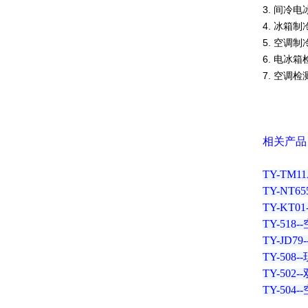
3. 间冷
4. 冰箱
5. 空调
6. 电冰
7. 空调
相关产品
TY-TM
TY-NT
TY-KT
TY-51
TY-J
TY-50
TY-50
TY-50