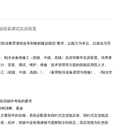
调冰箱组装调试实训装置
世纪职业教育课程改革和教材建设规划"要求，以能力为本位、以就业为导
术、制冷设备维修工（初级、中级、高级）实训等教学实训装置。培养掌
设计、安装、调试、维护、维修、技术管理等方面的技能应用型人才。
修工（初级、中级、高级）》、《家用制冷设备原理与维修》、《制冷空
箱实训操作考核的要求
结构清晰、紧凑
及主要部件的实物，系统还配置有指针式交流电压表、指针式交流电流
了然；此外，管路中设有视液镜可观察制冷剂状态；高压管路为红色部