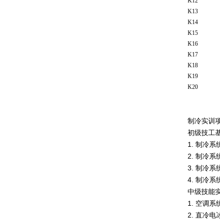
K12
K13
K14
K15
K16
K17
K18
K19
K20
制冷实训
初级技工
1. 制冷
2. 制冷
3. 制冷
4. 制冷
中级技能
1. 空调
2. 直冷