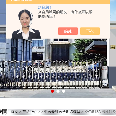
欢迎您！
来自局域网的朋友！有什么可以帮
助您的吗？
详情
首页
>
产品中心
> >
中医专科医学训练模型
> KAT/518A 男