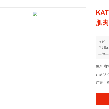
KA
肌肉
描述：
学训练
上海上
肌肉解
更新时间：
产品型
厂商性