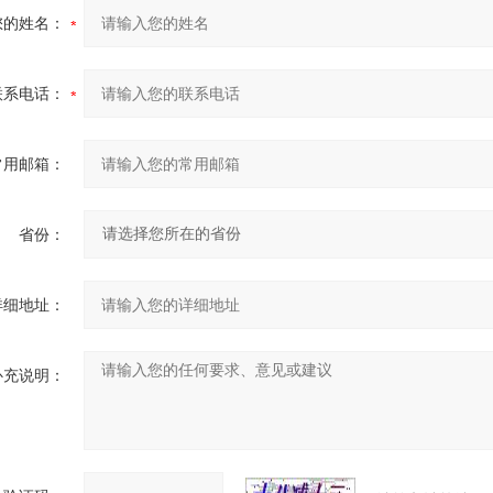
您的姓名：
联系电话：
常用邮箱：
省份：
详细地址：
补充说明：