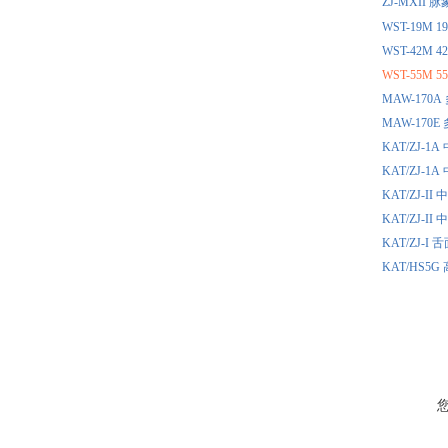
ZJ-MXI
WST-19
WST-42
WST-55
MAW-17
MAW-17
KAT/ZJ
KAT/ZJ
KAT/ZJ
KAT/ZJ
KAT/ZJ
KAT/HS