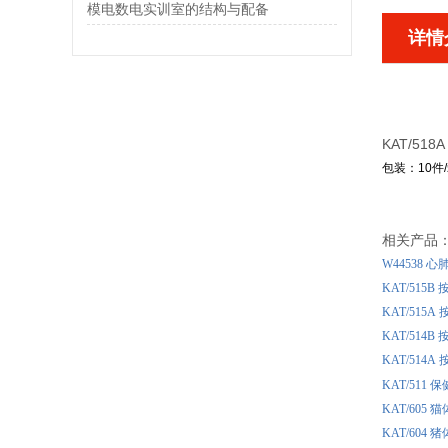
模电数电实训室的结构与配备
详情
KAT/5
包装：10件/箱
相关产品
W44538
KAT/515
KAT/515
KAT/514
KAT/514
KAT/51
KAT/60
KAT/60