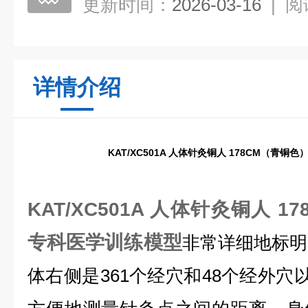
更新时间：
2026-03-16
|
阅
详情介绍
KAT/XC501A 人体针灸铜人 178CM（青铜
KAT/XC501A 人体针灸铜人 
专科医学训练模型
非常详细地标明
体右侧是361个经穴和48个经外穴