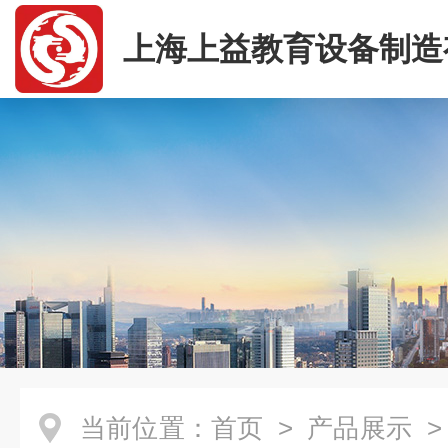
上海上益教育设备制造
司
当前位置：
首页
>
产品展示
>