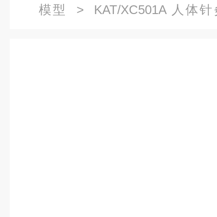
模型
> KAT/XC501A 人体
色）|中医专科医学训练模型