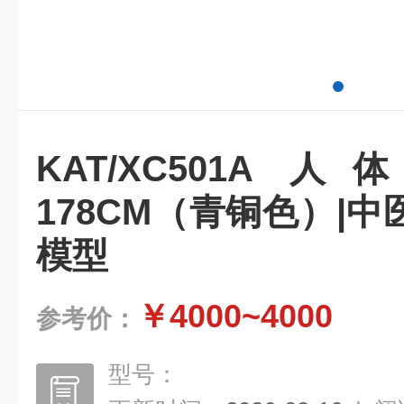
KAT/XC501A
178CM（青铜色）|
模型
￥4000~4000
参考价：
型号：