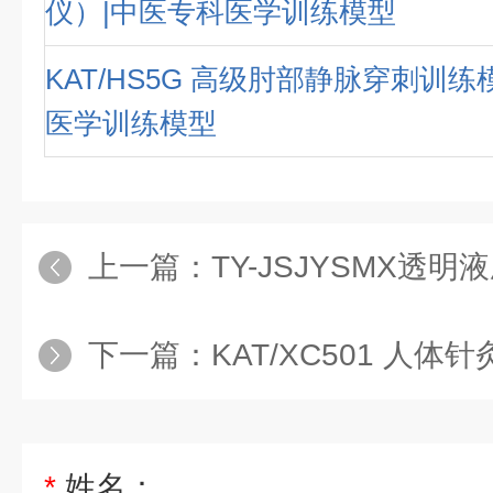
仪）|中医专科医学训练模型
KAT/HS5G 高级肘部静脉穿刺训练
医学训练模型
上一篇：
TY-JSJYSMX透明液压注
下一篇：
KAT/XC501 人体针灸模型 178C
*
姓名：