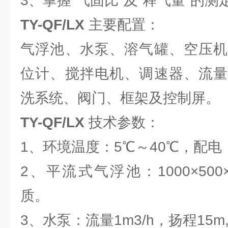
3、掌握“气固比"及“释气量"的测
TY-QF/LX
主要配置：
气浮池、水泵、溶气罐、空压机
位计、搅拌电机、调速器、流量
洗系统、阀门、框架及控制屏。
TY-QF/LX
技术参数：
1、环境温度：5℃～40℃，配电：2
2、平流式气浮池：1000×500
质。
3、水泵：流量1m3/h，扬程15m