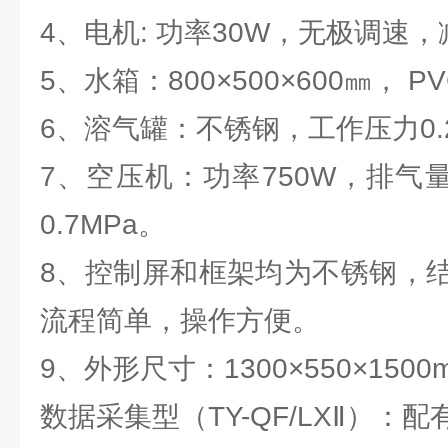
4、电机: 功率30W，无极调速，
5、水箱：800×500×600㎜， P
6、溶气罐：不锈钢，工作压力0.2-
7、空压机：功率750W，排气量3
0.7MPa。
8、控制屏和框架均为不锈钢，
流程简单，操作方便。
9、外形尺寸：1300×550×1500
数据采集型（TY-QF/LXⅡ）：