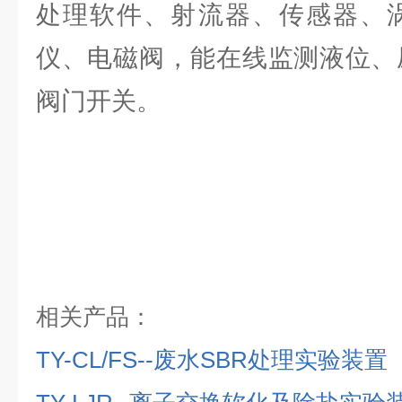
处理软件、射流器、传感器、涡
仪、电磁阀，能在线监测液位、
阀门开关。
相关产品：
TY-CL/FS--
废水
SBR
处理实验装置