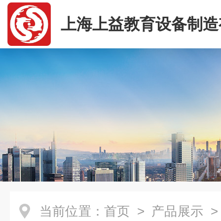
上海上益教育设备制造
司
当前位置：
首页
>
产品展示
>