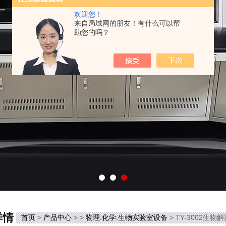
欢迎您！
来自局域网的朋友！有什么可以帮
助您的吗？
详情
首页
>
产品中心
> >
物理.化学.生物实验室设备
> TY-3002