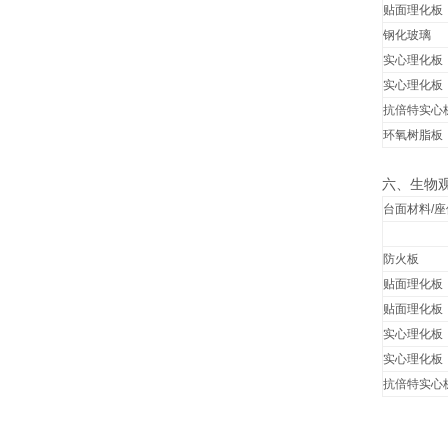
贴面理化板
钢化玻璃
实心理化板
实心理化板
抗倍特实心
环氧树脂板
六、生物
台面材料/座
防火板
贴面理化板
贴面理化板
实心理化板
实心理化板
抗倍特实心