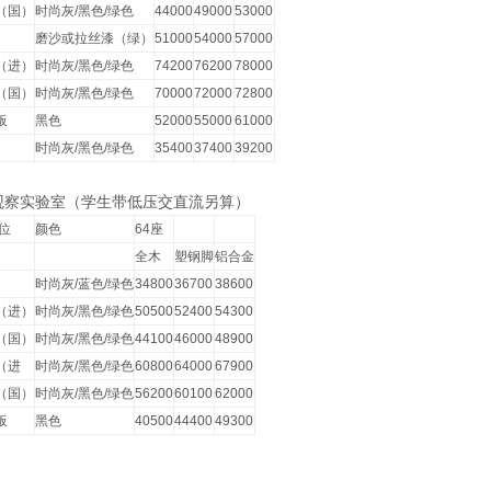
（国）
时尚灰/黑色/绿色
44000
49000
53000
磨沙或拉丝漆（绿）
51000
54000
57000
（进）
时尚灰/黑色/绿色
74200
76200
78000
（国）
时尚灰/黑色/绿色
70000
72000
72800
板
黑色
52000
55000
61000
时尚灰/黑色/绿色
35400
37400
39200
观察实验室（学生带低压交直流另算）
位
颜色
64座
全木
塑钢脚
铝合金
时尚灰/蓝色/绿色
34800
36700
38600
（进）
时尚灰/黑色/绿色
50500
52400
54300
（国）
时尚灰/黑色/绿色
44100
46000
48900
（进
时尚灰/黑色/绿色
60800
64000
67900
（国）
时尚灰/黑色/绿色
56200
60100
62000
板
黑色
40500
44400
49300