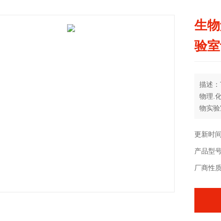
生物
验室
描述：
物理.
物实验
选择,
生电源
更新时间：
产品型号：
厂商性