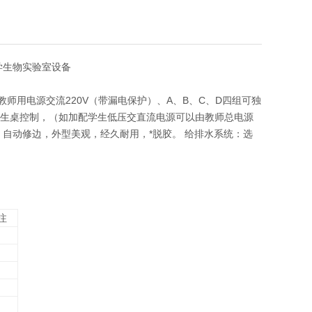
化学生物实验室设备
师用电源交流220V（带漏电保护）、A、B、C、D四组可独
至学生桌控制，（如加配学生低压交直流电源可以由教师总电源
自动修边，外型美观，经久耐用，*脱胶。 给排水系统：选
注