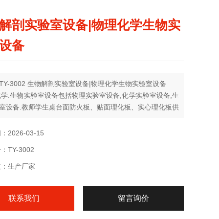
解剖实验室设备|物理化学生物实
设备
TY-3002 生物解剖实验室设备|物理化学生物实验室设备
化学.生物实验室设备包括物理实验室设备,化学实验室设备,生
室设备.教师学生桌台面防火板、贴面理化板、实心理化板供
教师学生桌桌身三聚氰氨板、塑钢脚、铝合金框架供选择,学
单表、双表、 220V 插板供选择。
2026-03-15
TY-3002
质：生产厂家
联系我们
留言询价