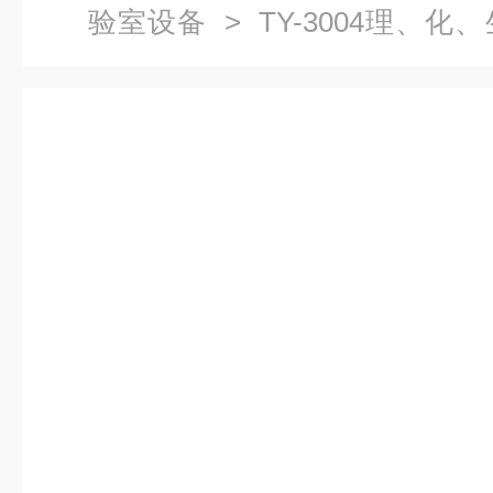
验室设备
> TY-3004理、
柜系列|物理化学生物实验室设