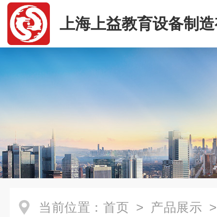
上海上益教育设备制造
司
当前位置：
首页
>
产品展示
>