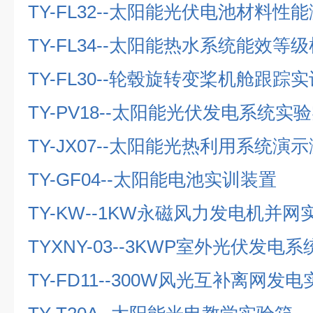
TY-FL32--
太阳能光伏电池材料性能
TY-FL34--
太阳能热水系统能效等级
TY-FL30--
轮毂旋转变桨机舱跟踪实
TY-PV18--
太阳能光伏发电系统实验
TY-JX07--
太阳能光热利用系统演示
TY-GF04--
太阳能电池实训装置
TY-KW--1KW
永磁风力发电机并网
TYXNY-03--3KWP
室外光伏发电系
TY-FD11--300W
风光互补离网发电