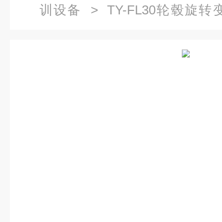
训设备
> TY-FL30轮毂
（豪华型）|新能源教学设备