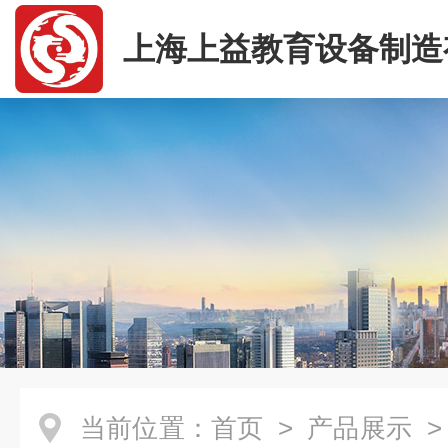
上海上益教育设备制造
司
当前位置：
首页
>
产品展示
>