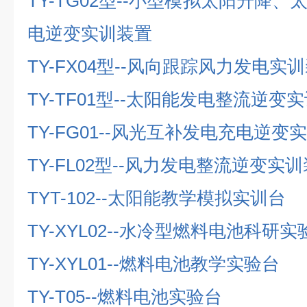
TY-TG02
型
--
小型模拟太阳升降、
电逆变实训装置
TY-FX04
型
--
风向跟踪风力发电实训
TY-TF01
型
--
太阳能发电整流逆变实
TY-FG01--
风光互补发电充电逆变实
TY-FL02
型
--
风力发电整流逆变实训
TYT-102--
太阳能教学模拟实训台
TY-XYL02--
水冷型燃料电池科研实
TY-XYL01--
燃料电池教学实验台
TY-T05--
燃料电池实验台