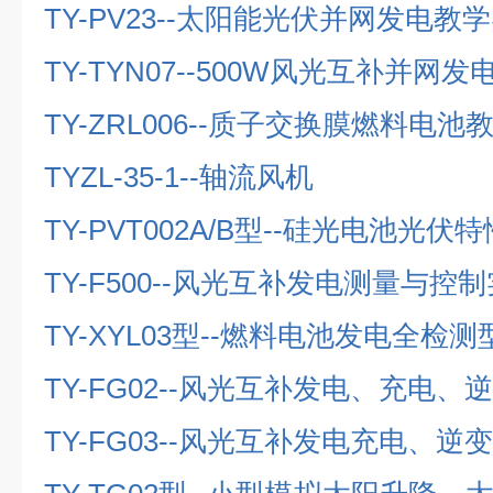
TY-PV23--
太阳能光伏并网发电教学
TY-TYN07--500W
风光互补并网发
TY-ZRL006--
质子交换膜燃料电池
TYZL-35-1--
轴流风机
TY-PVT002A/B
型
--
硅光电池光伏特
TY-F500--
风光互补发电测量与控制
TY-XYL03
型
--
燃料电池发电全检测
TY-FG02--
风光互补发电、充电、逆
TY-FG03--
风光互补发电充电、逆变