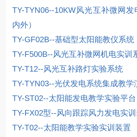
TY-TYN06--10KW
风光互补微网发
内外）
TY-GF02B--
基础型太阳能教仪系统
TY-F500B--
风光互补微网机电实训
TY-T12--
风光互补路灯实验系统
TY-TYN03--
光伏发电系统集成教学
TY-ST02--
太阳能发电教学实验平台
TY-FX02
型
--
风向跟踪风力发电实训
TY-T02--
太阳能教学实验实训装置