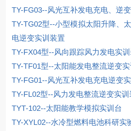
TY-FG03--
风光互补发电充电、逆变
TY-TG02
型
--
小型模拟太阳升降、
电逆变实训装置
TY-FX04
型
--
风向跟踪风力发电实训
TY-TF01
型
--
太阳能发电整流逆变实
TY-FG01--
风光互补发电充电逆变实
TY-FL02
型
--
风力发电整流逆变实训
TYT-102--
太阳能教学模拟实训台
TY-XYL02--
水冷型燃料电池科研实