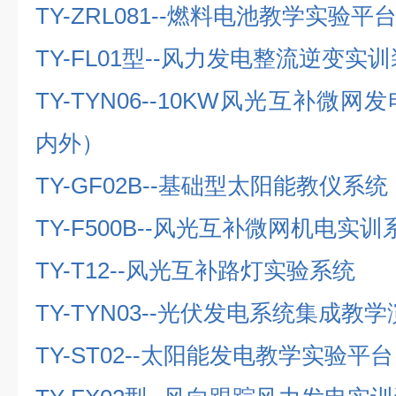
TY-ZRL081--
燃料电池教学实验平
TY-FL01
型
--
风力发电整流逆变实训
TY-TYN06--10KW
风光互补微网发
内外）
TY-GF02B--
基础型太阳能教仪系统
TY-F500B--
风光互补微网机电实训
TY-T12--
风光互补路灯实验系统
TY-TYN03--
光伏发电系统集成教学
TY-ST02--
太阳能发电教学实验平台