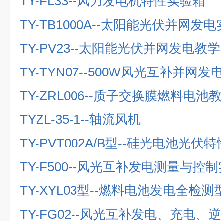
TY-FL33--
风力发电机特性实验箱
TY-TB1000A--
太阳能光伏并网发电
TY-PV23--
太阳能光伏并网发电教学
TY-TYN07--500W
风光互补并网发
TY-ZRL006--
质子交换膜燃料电池
TYZL-35-1--
轴流风机
TY-PVT002A/B
型
--
硅光电池光伏特
TY-F500--
风光互补发电测量与控制
TY-XYL03
型
--
燃料电池发电全检测
TY-FG02--
风光互补发电、充电、逆