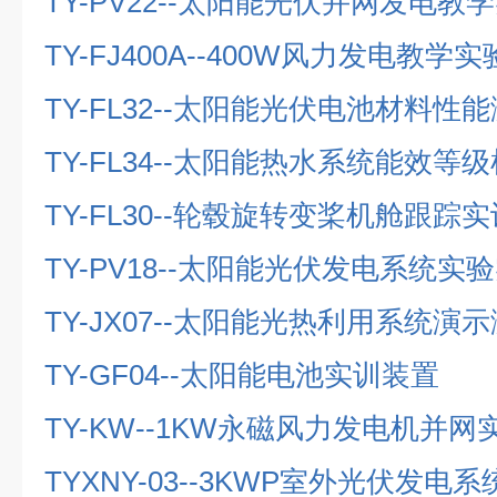
TY-PV22--
太阳能光伏并网发电教学
TY-FJ400A--400W
风力发电教学实
TY-FL32--
太阳能光伏电池材料性能
TY-FL34--
太阳能热水系统能效等级
TY-FL30--
轮毂旋转变桨机舱跟踪实
TY-PV18--
太阳能光伏发电系统实验
TY-JX07--
太阳能光热利用系统演示
TY-GF04--
太阳能电池实训装置
TY-KW--1KW
永磁风力发电机并网
TYXNY-03--3KWP
室外光伏发电系