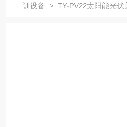
训设备
> TY-PV22太阳能光
能源教学设备