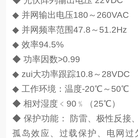
◆ 光伏阵列输出电压 22VDC
◆ 并网输出电压180～260VAC
◆ 并网频率范围47.8～51.2Hz
◆ 效率94.5%
◆ 功率因数>0.99
◆ zui大功率跟踪10.8～28VDC
◆ 工作环境：温度-20℃～50℃
◆ 相对湿度﹤90﹪（25℃）
◆ 保护功能： 防雷、极性反接
孤岛效应、过载保护、电网过