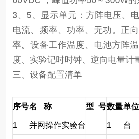
60VDC ，峰值功率50～300W
3、5、显示单元：方阵电压、
电流、频率、功率、无功。正向
率。设备工作温度、电池方阵温
度、实验记时时钟、逆向电量计
三、设备配置清单
序号
名 称
型 号
数量
单
1
并网操作实验台
1
台