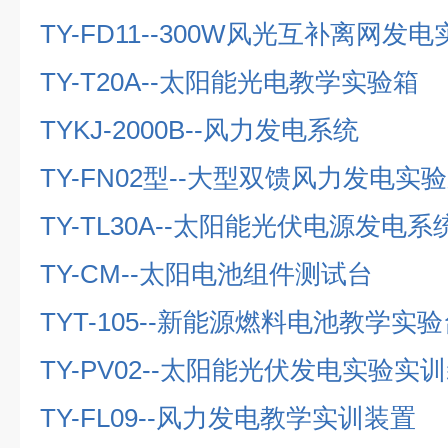
TY-FD11--300W
风光互补离网发电
TY-T20A--
太阳能光电教学实验箱
TYKJ-2000B--
风力发电系统
TY-FN02
型
--
大型双馈风力发电实验
TY-TL30A--
太阳能光伏电源发电系
TY-CM--
太阳电池组件测试台
TYT-105--
新能源燃料电池教学实验
TY-PV02--
太阳能光伏发电实验实训
TY-FL09--
风力发电教学实训装置