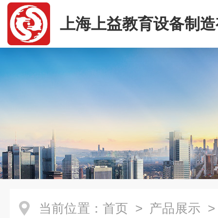
上海上益教育设备制造
司
当前位置：
首页
>
产品展示
>