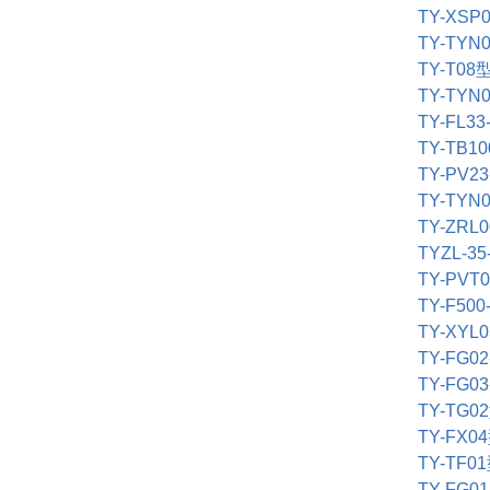
TY-XSP0
TY-TYN0
TY-T08
TY-TYN0
TY-FL33-
TY-TB10
TY-PV23
TY-TYN0
TY-ZRL0
TYZL-35-
TY-PVT0
TY-F500-
TY-XYL0
TY-FG02
TY-FG03
TY-TG02
TY-FX04
TY-TF01
TY-FG01