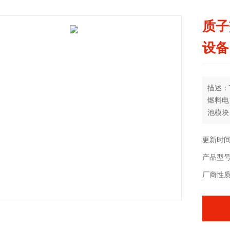
质子
设备
描述：
燃料电
池模块
F显示
更新时间：
产品型号：
厂商性