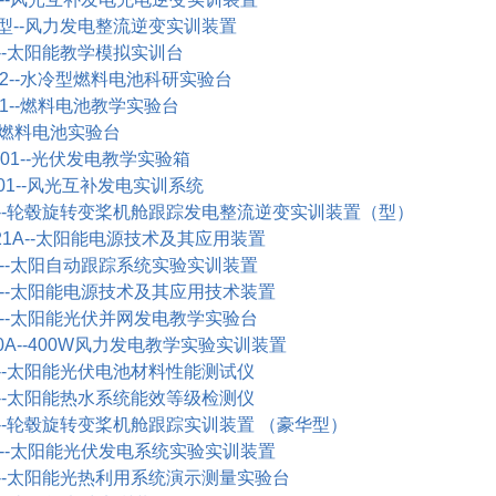
型
--
风力发电整流逆变实训装置
-
太阳能教学模拟实训台
2--
水冷型燃料电池科研实验台
1--
燃料电池教学实验台
燃料电池实验台
01--
光伏发电教学实验箱
1--
风光互补发电实训系统
-
轮毂旋转变桨机舱跟踪发电整流逆变实训装置（型）
1A--
太阳能电源技术及其应用装置
--
太阳自动跟踪系统实验实训装置
--
太阳能电源技术及其应用技术装置
--
太阳能光伏并网发电教学实验台
0A--400W
风力发电教学实验实训装置
-
太阳能光伏电池材料性能测试仪
-
太阳能热水系统能效等级检测仪
-
轮毂旋转变桨机舱跟踪实训装置
（豪华型）
--
太阳能光伏发电系统实验实训装置
-
太阳能光热利用系统演示测量实验台