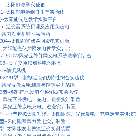
1--
太阳能教学实验箱
1--
太阳能电池组件生产实验线
型
--
太阳能光热教学实验平台
5--
逆变器系统原理及应用实验箱
-
风力发电机特性实验箱
00A--
太阳能光伏并网发电实训台
--
太阳能光伏并网发电教学实训台
7--500W
风光互补并网发电系统教学实训台
06--
质子交换膜燃料电池教具
1--
轴流风机
02A/B
型
--
硅光电池光伏特性综合实验仪
-
风光互补发电测量与控制实训系统
3
型
--
燃料电池发电全检测型实验系统
--
风光互补发电、充电、逆变实训装置
--
风光互补发电充电、逆变实训装置
型
--
小型模拟太阳升降、太阳跟踪、光伏发电、充电逆变实训装
型
--
风向跟踪风力发电实训装置
型
--
太阳能发电整流逆变实训装置
--
风光互补发电充电逆变实训装置