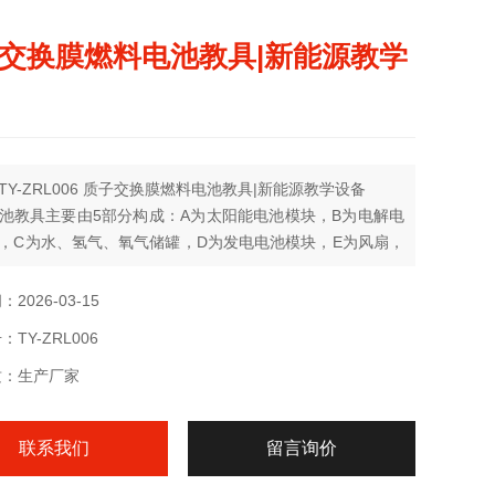
交换膜燃料电池教具|新能源教学
TY-ZRL006 质子交换膜燃料电池教具|新能源教学设备
池教具主要由5部分构成：A为太阳能电池模块，B为电解电
，C为水、氢气、氧气储罐，D为发电电池模块，E为风扇，
仪表，G测试导轨。
2026-03-15
TY-ZRL006
质：生产厂家
联系我们
留言询价