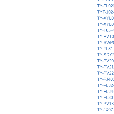
TY-FL02
TYT-102-
TY-XYL0
TY-XYL0
TY-T05--
TY-PVT0
TY-SWP0
TY-FL31-
TY-SDY2
TY-PV20
TY-PV21
TY-PV22
TY-FJ40
TY-FL32-
TY-FL34-
TY-FL30-
TY-PV18
TY-JX07-