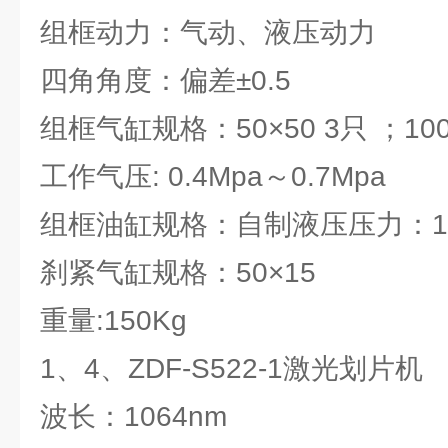
组框动力：气动、液压动力
四角角度：偏差±0.5
组框气缸规格：50×50 3只 ；100
工作气压: 0.4Mpa～0.7Mpa
组框油缸规格：自制液压压力：1.0M
刹紧气缸规格：50×15
重量:150Kg
1、4、ZDF-S522-1激光划片机
波长：1064nm