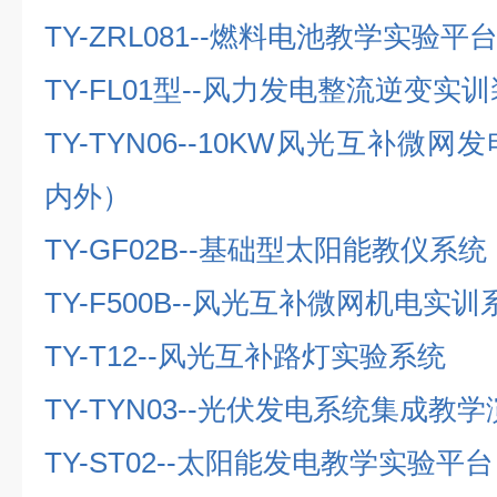
TY-ZRL081--
燃料电池教学实验平
TY-FL01
型
--
风力发电整流逆变实训
TY-TYN06--10KW
风光互补微网发
内外）
TY-GF02B--
基础型太阳能教仪系统
TY-F500B--
风光互补微网机电实训
TY-T12--
风光互补路灯实验系统
TY-TYN03--
光伏发电系统集成教学
TY-ST02--
太阳能发电教学实验平台