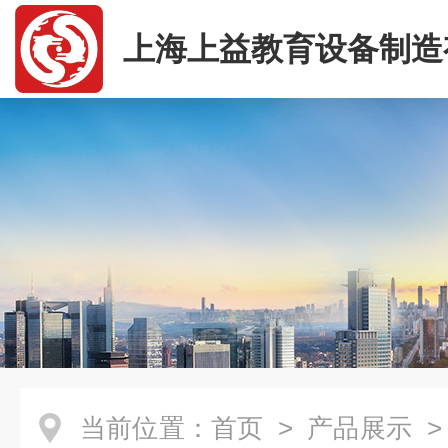
上海上益教育设备制造
司
当前位置：
首页
>
产品展示
>