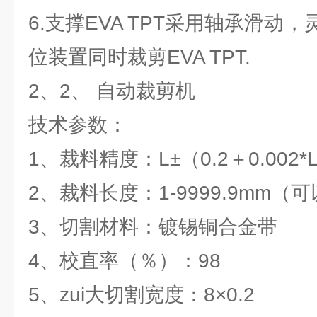
6.支撑EVA TPT采用轴承滑动
位装置同时裁剪EVA TPT.
2、2、 自动裁剪机
技术参数：
1、裁料精度：L±（0.2＋0.002*
2、裁料长度：1-9999.9mm（
3、切割材料：镀锡铜合金带
4、校直率（％）：98
5、zui大切割宽度：8×0.2