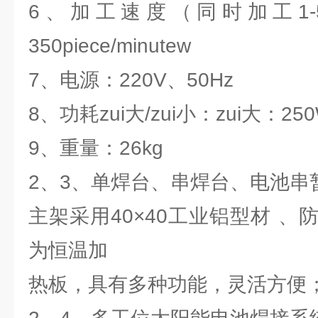
6、加工速度（同时加工1-5
350piece/minutew
7、电源：220V、50Hz
8、功耗zui大/zui小：zui大：25
9、重量：26kg
2、3、单焊台、串焊台、电池串
主架采用40×40工业铝型材 
为恒温加
热板，具有多种功能，灵活方便