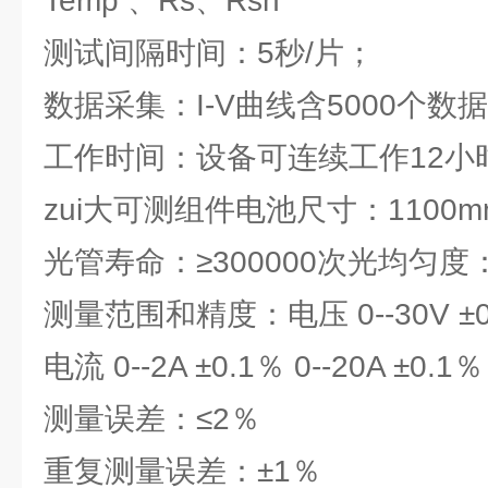
Temp 、Rs、Rsh
测试间隔时间：5秒/片；
数据采集：I-V曲线含5000个数
工作时间：设备可连续工作12小
zui大可测组件电池尺寸：1100mm
光管寿命：≥300000次光均匀度
测量范围和精度：电压 0--30V ±0.1
电流 0--2A ±0.1％ 0--20A ±0.1％
测量误差：≤2％
重复测量误差：±1％