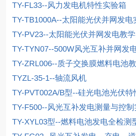
TY-FL33--
风力发电机特性实验箱
TY-TB1000A--
太阳能光伏并网发电
TY-PV23--
太阳能光伏并网发电教学
TY-TYN07--500W
风光互补并网发
TY-ZRL006--
质子交换膜燃料电池
TYZL-35-1--
轴流风机
TY-PVT002A/B
型
--
硅光电池光伏特
TY-F500--
风光互补发电测量与控制
TY-XYL03
型
--
燃料电池发电全检测