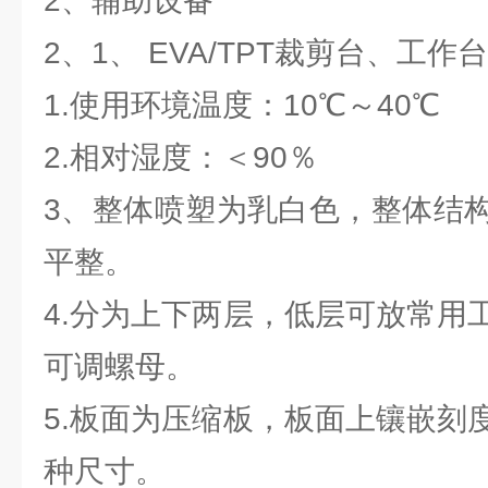
2、辅助设备
2、1、 EVA/TPT裁剪台、工
1.使用环境温度：10℃～40℃
2.相对湿度：＜90％
3、整体喷塑为乳白色，整体结
平整。
4.分为上下两层，低层可放常用
可调螺母。
5.板面为压缩板，板面上镶嵌刻
种尺寸。