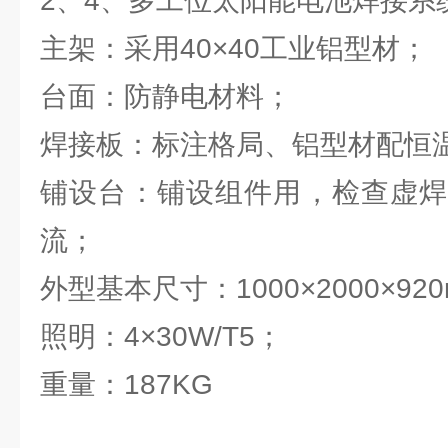
2、4、多工位太阳能电池焊接系统ZD
主架：采用40×40工业铝型材；
台面：防静电材料；
焊接板：标注格局、铝型材配恒
铺设台：铺设组件用，检查虚焊
流；
外型基本尺寸：1000×2000×92
照明：4×30W/T5；
重量：187KG