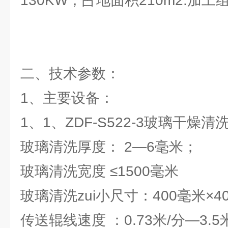
130KW；占地面积210m2.加工
二、技术参数：
1、主要设备：
1、1、ZDF-S522-3玻璃干燥清
玻璃清洗厚度： 2—6毫米；
玻璃清洗宽度 ≤1500毫米
玻璃清洗zui小尺寸：400毫米×4
传送辊线速度 ：0.73米/分—3.5