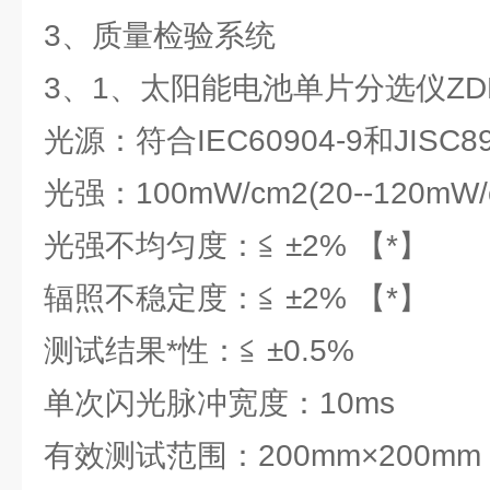
3、质量检验系统
3、1、太阳能电池单片分选仪ZDF-
光源：符合IEC60904-9和JISC89
光强：100mW/cm2(20--120m
光强不均匀度：≦ ±2% 【*】
辐照不稳定度：≦ ±2% 【*】
测试结果*性：≦ ±0.5%
单次闪光脉冲宽度：10ms
有效测试范围：200mm×200mm / 