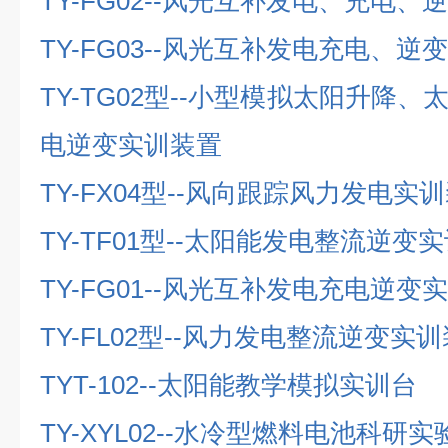
TY-FG02--
风光互补发电、充电、逆
TY-FG03--
风光互补发电充电、逆变
TY-TG02
型
--
小型模拟太阳升降、
电逆变实训装置
TY-FX04
型
--
风向跟踪风力发电实训
TY-TF01
型
--
太阳能发电整流逆变实
TY-FG01--
风光互补发电充电逆变实
TY-FL02
型
--
风力发电整流逆变实训
TYT-102--
太阳能教学模拟实训台
TY-XYL02--
水冷型燃料电池科研实