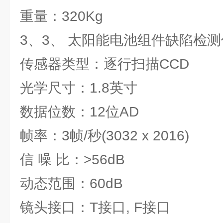
重量：320Kg
3、3、 太阳能电池组件缺陷检测仪 Z
传感器类型：逐行扫描CCD
光学尺寸：1.8英寸
数据位数：12位AD
帧率：3帧/秒(3032 x 2016)
信 噪 比：>56dB
动态范围：60dB
镜头接口：T接口, F接口