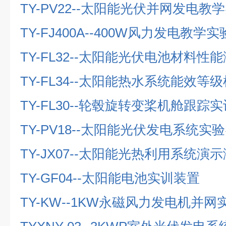
TY-PV22--
太阳能光伏并网发电教学
TY-FJ400A--400W
风力发电教学实
TY-FL32--
太阳能光伏电池材料性能
TY-FL34--
太阳能热水系统能效等级
TY-FL30--
轮毂旋转变桨机舱跟踪实
TY-PV18--
太阳能光伏发电系统实验
TY-JX07--
太阳能光热利用系统演示
TY-GF04--
太阳能电池实训装置
TY-KW--1KW
永磁风力发电机并网