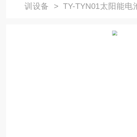
训设备
> TY-TYN01太阳能
源教学设备