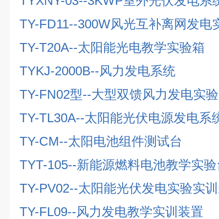
TYXNY-03--3KWP
室外光伏发电系
TY-FD11--300W
风光互补离网发电
TY-T20A--
太阳能光电教学实验箱
TYKJ-2000B--
风力发电系统
TY-FN02
型
--
大型双馈风力发电实验
TY-TL30A--
太阳能光伏电源发电系
TY-CM--
太阳电池组件测试台
TYT-105--
新能源燃料电池教学实验
TY-PV02--
太阳能光伏发电实验实训
TY-FL09--
风力发电教学实训装置