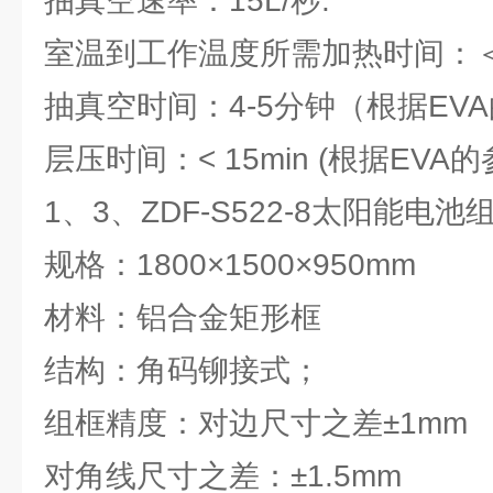
抽真空速率：15L/秒.
室温到工作温度所需加热时间：＜
抽真空时间：4-5分钟（根据EV
层压时间：< 15min (根据EV
1、3、ZDF-S522-8太阳能电
规格：1800×1500×950mm
材料：铝合金矩形框
结构：角码铆接式；
组框精度：对边尺寸之差±1mm
对角线尺寸之差：±1.5mm