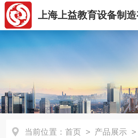
上海上益教育设备制造
司
当前位置：
首页
>
产品展示
>