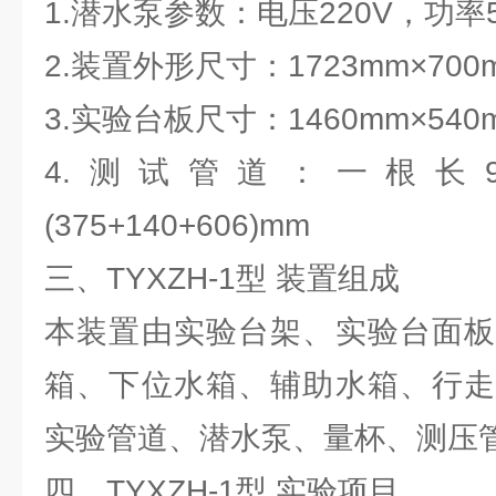
1.潜水泵参数：电压220V，功率
2.装置外形尺寸：1723mm×700m
3.实验台板尺寸：1460mm×540
4.测试管道：一根长9
(375+140+606)mm
三、TYXZH-1型 装置组成
本装置由实验台架、实验台面板
箱、下位水箱、辅助水箱、行走
实验管道、潜水泵、量杯、测压
四、TYXZH-1型 实验项目