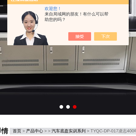
欢迎您！
来自局域网的朋友！有什么可以帮
助您的吗？
详情
首页
>
产品中心
> >
汽车底盘实训系列
> TYQC-DP-017凌