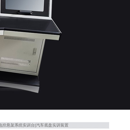
志400电控悬架系统实训台|汽车底盘实训装置