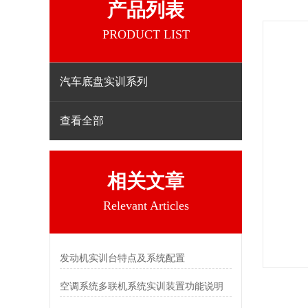
产品列表
PRODUCT LIST
汽车底盘实训系列
查看全部
相关文章
Relevant Articles
发动机实训台特点及系统配置
空调系统多联机系统实训装置功能说明