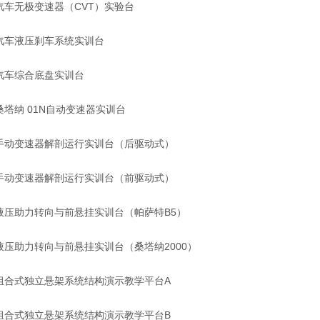
汽车无极变速器（CVT）实验台
汽车液压刹车系统实训台
汽车综合底盘实训台
桑塔纳 01N自动变速器实训台
手动变速器解剖运行实训台（后驱动式）
手动变速器解剖运行实训台（前驱动式）
液压助力转向与前悬挂实训台（帕萨特B5）
液压助力转向与前悬挂实训台（桑塔纳2000）
组合式独立悬架系统结构演示教学平台A
组合式独立悬架系统结构演示教学平台B