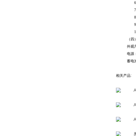
（四
外观尺
电源：
蓄电池
相关产品
: