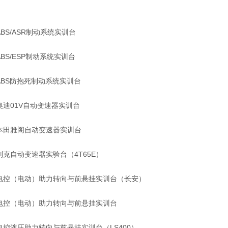
ABS/ASR制动系统实训台
ABS/ESP制动系统实训台
ABS防抱死制动系统实训台
奥迪01V自动变速器实训台
本田雅阁自动变速器实训台
别克自动变速器实验台（4T65E）
电控（电动）助力转向与前悬挂实训台（长安）
电控（电动）助力转向与前悬挂实训台
电控液压助力转向与前悬挂实训台（LS400）