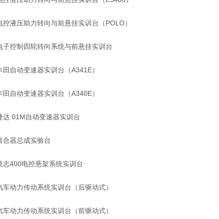
电控液压助力转向与前悬挂实训台（POLO）
电子控制四轮转向系统与前悬挂实训台
丰田自动变速器实训台（A341E）
丰田自动变速器实训台（A340E）
捷达 01M自动变速器实训台
离合器总成实验台
凌志400电控悬架系统实训台
汽车动力传动系统实训台（后驱动式）
汽车动力传动系统实训台（前驱动式）