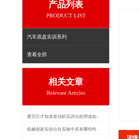
产品列表
PRODUCT LIST
汽车底盘实训系列
查看全部
相关文章
Relevant Articles
看完它才知道发动机实训台的用途如此之广！
机械创新实训台在实验中具有哪些性能特点？
详情