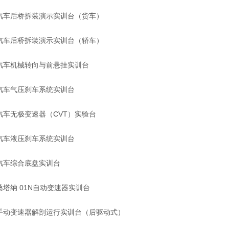
汽车后桥拆装演示实训台（货车）
汽车后桥拆装演示实训台（轿车）
汽车机械转向与前悬挂实训台
汽车气压刹车系统实训台
汽车无极变速器（CVT）实验台
汽车液压刹车系统实训台
汽车综合底盘实训台
桑塔纳 01N自动变速器实训台
手动变速器解剖运行实训台（后驱动式）