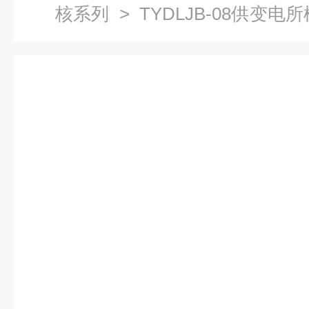
核系列
> TYDLJB-08供变
力自动化实训考核装置