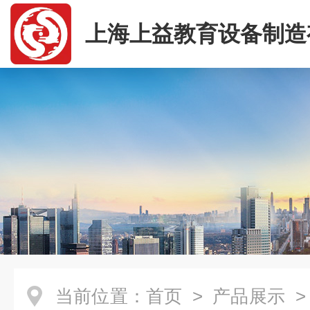
上海上益教育设备制造
司
当前位置：
首页
>
产品展示
>