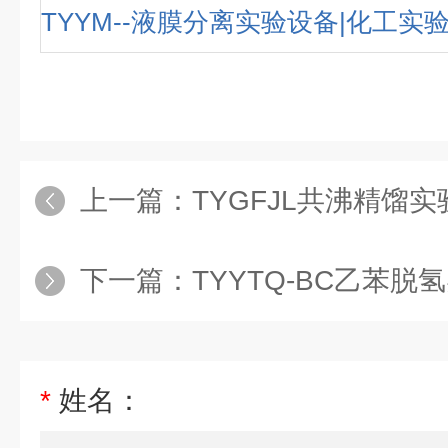
TYYM--液膜分离实验设备|化工实
上一篇：
TYGFJL共沸精馏
下一篇：
TYYTQ-BC乙苯脱氢
*
姓名：