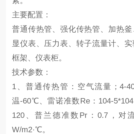
素。
主要配置：
普通传热管、强化传热管
、
加热釜
显仪表、压力表、转子流量计、实
框架、
仪表柜
。
技术参数：
1、普通传热管：空气流量；4-40
温-60℃、雷诺准数Re：104-5*1
120、普兰德准数Pr：0.7，对流
W/m2·℃。