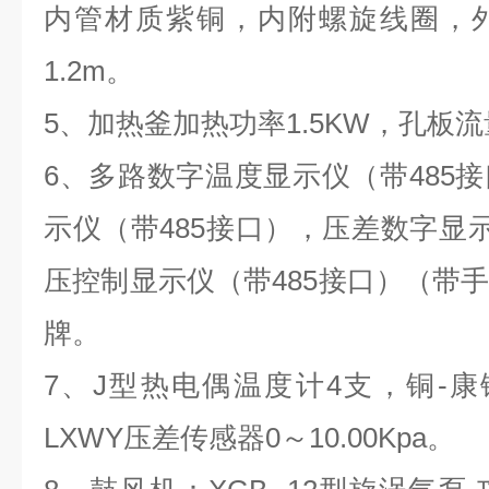
内管材质紫铜，内附螺旋线圈，
1.2m。
5、加热釜加热功率1.5KW，孔板
6、多路数字温度显示仪（带485
示仪（带485接口），压差数字显示
压控制显示仪（带485接口）（带
牌。
7、J型热电偶温度计4支，铜-
LXWY压差传感器0～10.00Kpa。