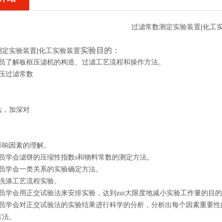
过滤常数测定实验装置|化工
实验目的：
测定实验装置|化工实验装置
学员了解板框压滤机的构造、过滤工艺流程和操作方法。
恒压过滤常数
法，加深对
影响因素的理解。
学员学会滤饼的压缩性指数s和物料常数的测定方法。
学员学会一类关系的实验确定方法。
行洗涤工艺流程实验。
员学会用正交试验法来安排实验，达到zui大限度地减小实验工作量的目
学员学会对正交试验法的实验结果进行科学的分析，分析出每个因素重要性
方法。