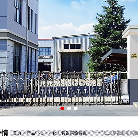
详情
首页
>
产品中心
> >
化工装备实验装置
> TYHG过滤常数测定实