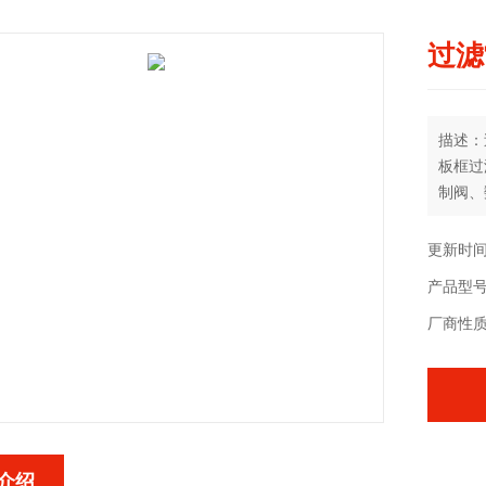
过滤
描述：
板框过
制阀、
更新时间：
产品型号
厂商性
介绍