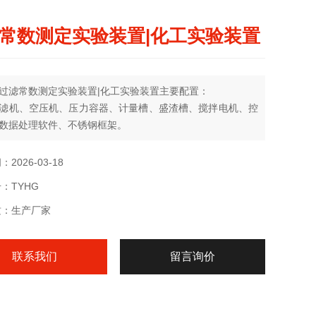
常数测定实验装置|化工实验装置
过滤常数测定实验装置|化工实验装置主要配置：
滤机、空压机、压力容器、计量槽、盛渣槽、搅拌电机、控
数据处理软件、不锈钢框架。
2026-03-18
：TYHG
质：生产厂家
联系我们
留言询价