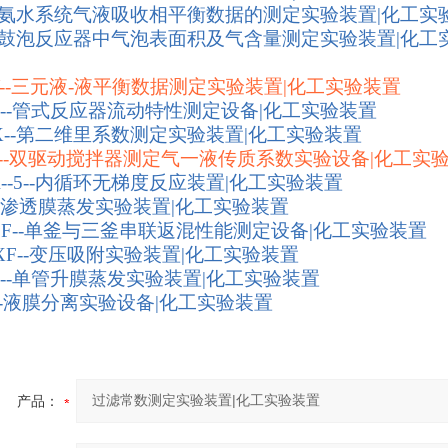
H--氨水系统气液吸收相平衡数据的测定实验装置|化工实
P--鼓泡反应器中气泡表面积及气含量测定实验装置|化工
Y--三元液-液平衡数据测定实验装置|化工实验装置
D--管式反应器流动特性测定设备|化工实验装置
X--第二维里系数测定实验装置|化工实验装置
QY--双驱动搅拌器测定气一液传质系数实验设备|化工实
R--5--内循环无梯度反应装置|化工实验装置
--渗透膜蒸发实验装置|化工实验装置
/SF--单釜与三釜串联返混性能测定设备|化工实验装置
/XF--变压吸附实验装置|化工实验装置
F--单管升膜蒸发实验装置|化工实验装置
--液膜分离实验设备|化工实验装置
产品：