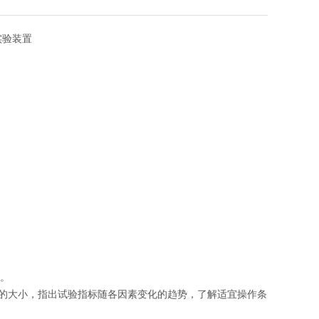
实验装置
的。
的大小，指出试验指标随各因素变化的趋势，了解适宜操作条