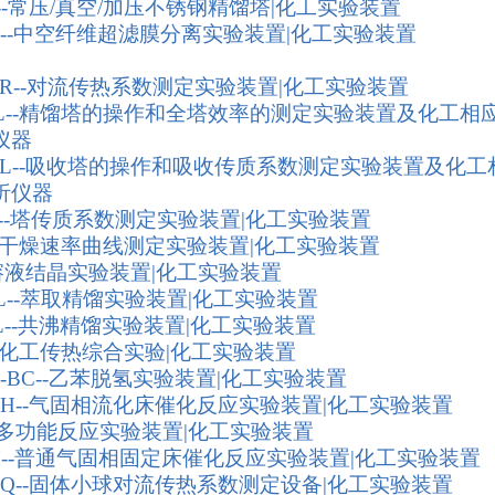
-3--常压/真空/加压不锈钢精馏塔|化工实验装置
L--中空纤维超滤膜分离实验装置|化工实验装置
CR--对流传热系数测定实验装置|化工实验装置
LXL--精馏塔的操作和全塔效率的测定实验装置及化工相
仪器
SXL--吸收塔的操作和吸收传质系数测定实验装置及化工
析仪器
Z--塔传质系数测定实验装置|化工实验装置
--干燥速率曲线测定实验装置|化工实验装置
--溶液结晶实验装置|化工实验装置
JL--萃取精馏实验装置|化工实验装置
JL--共沸精馏实验装置|化工实验装置
--化工传热综合实验|化工实验装置
Q-BC--乙苯脱氢实验装置|化工实验装置
LH--气固相流化床催化反应实验装置|化工实验装置
--多功能反应实验装置|化工实验装置
CH--普通气固相固定床催化反应实验装置|化工实验装置
XQ--固体小球对流传热系数测定设备|化工实验装置