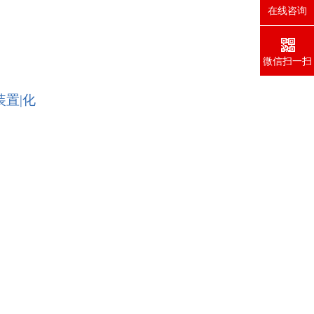
在线咨询
微信扫一扫
装置|化