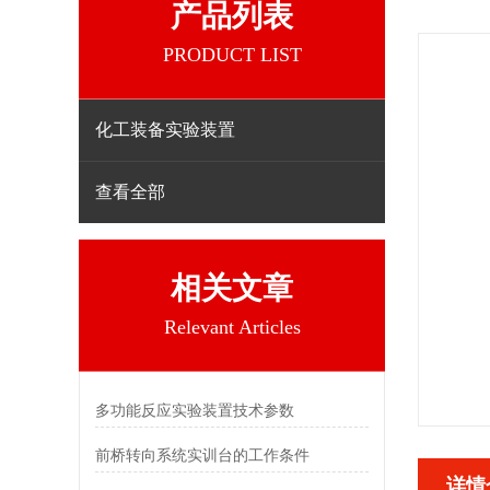
产品列表
PRODUCT LIST
化工装备实验装置
查看全部
相关文章
Relevant Articles
多功能反应实验装置技术参数
前桥转向系统实训台的工作条件
详情