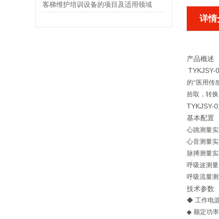
客梯维护培训设备的项目及适用领域
详情
产品概述
TYKJS
的“医用传
拾取，转换
TYKJSY-
基本配置
心跳测量实
心音测量实
脉搏测量实
呼吸波测量
呼吸流量测
技术参数
◆
工作电源：
◆ 额定功率