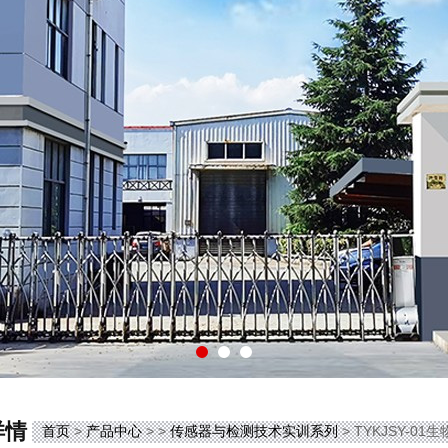
详情
首页
>
产品中心
> >
传感器与检测技术实训系列
> TYKJSY-