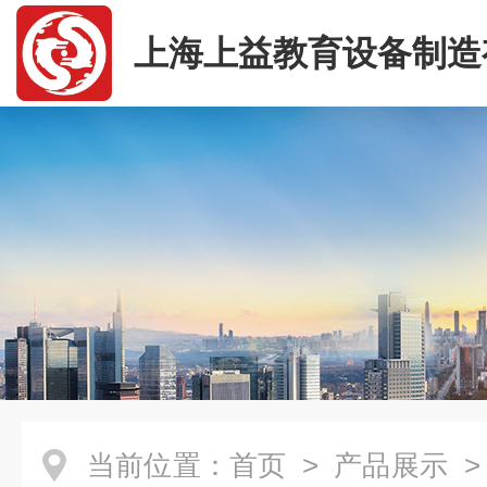
上海上益教育设备制造
司
当前位置：
首页
>
产品展示
>