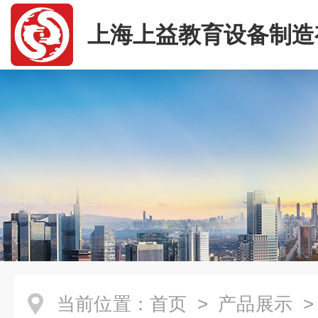
上海上益教育设备制造
司
当前位置：
首页
>
产品展示
>