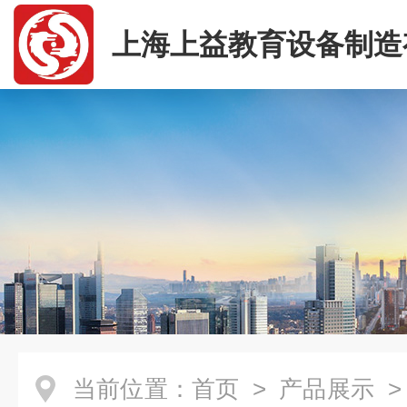
上海上益教育设备制造
司
当前位置：
首页
>
产品展示
>