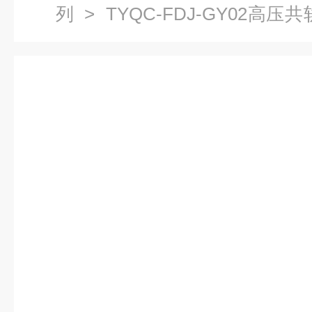
列
> TYQC-FDJ-GY02高
车发动机实训台