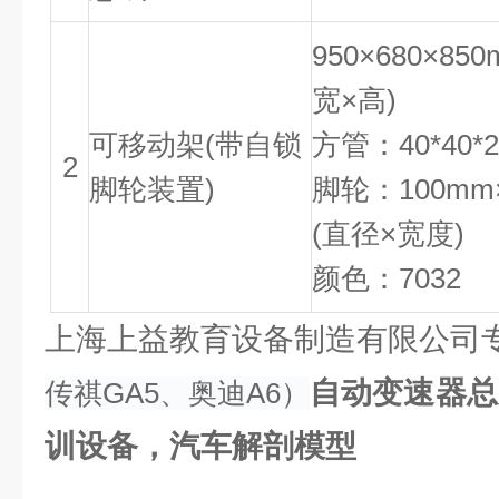
950×680×85
宽×高)
可移动架(带自锁
方管：40*40*2
2
脚轮装置)
脚轮：100mm
(直径×宽度)
颜色：7032
上海上益教育设备制造有限公司
自动变速器总
传祺GA5、奥迪A6）
训设备，汽车解剖模型