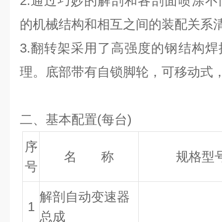
2.
通过巧妙的解剖和各剖面喷涂不
的机械结构和相互之间的装配关系
3.
翻转架采用了高强度的钢结构焊
理。底部带有自锁脚轮，可移动式
二、基本配置(每台)
序
名 称
规格型
号
解剖自动变速器
1
总成