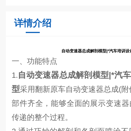
详情介绍
自动变速器总成解剖模型|*汽车培训设
一、功能
特点
自动变速器总成解剖模型|*汽
1.
型
采用
翻新原车
自
动
变速器总成(
附
部件齐全，能够全面的展示变速器
传递的整个过程。