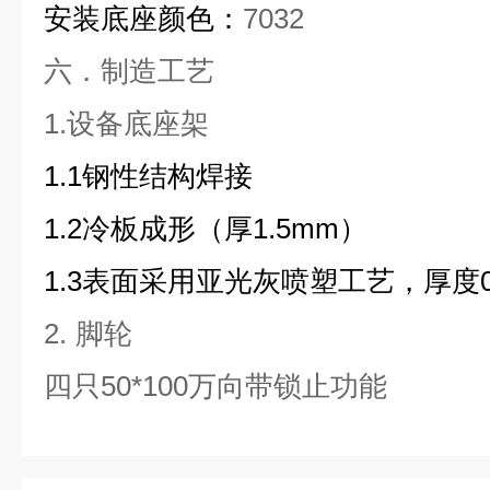
安装
底
座
颜色：
7032
六．制造工艺
1.设备底座架
1.1钢性结构焊接
1.2冷板成形（厚1.5mm）
1.3表面采用亚光灰喷塑工艺，厚度0.
2.
脚轮
四只50*100万向带锁止功能