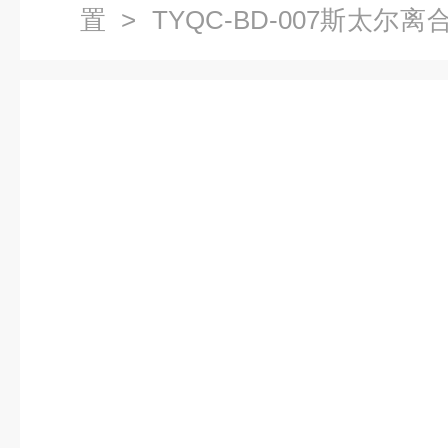
置
> TYQC-BD-007斯太尔
培训设备|汽车仿真实训台