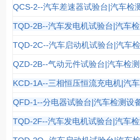
QCS-2--汽车差速器试验台|汽车检
TQD-2B--汽车发电机试验台|汽车
TQD-2C--汽车启动机试验台|汽车
QZD-2B--气动元件试验台|汽车检
KCD-1A--三相恒压恒流充电机|汽
QFD-1--分电器试验台|汽车检测设
TQD-2F--汽车发电机试验台|汽车