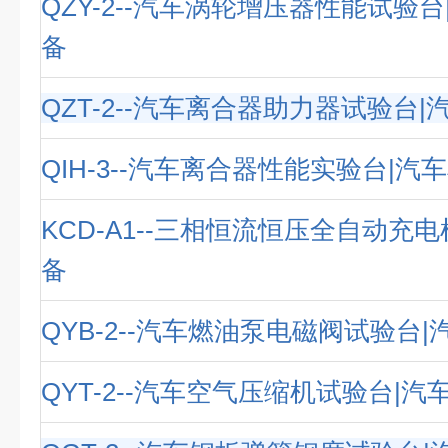
QZY-2--汽车涡轮增压器性能试验
备
QZT-2--汽车离合器助力器试验台
QIH-3--汽车离合器性能实验台|汽
KCD-A1--三相恒流恒压全自动充
备
QYB-2--汽车燃油泵电磁阀试验台
QYT-2--汽车空气压缩机试验台|