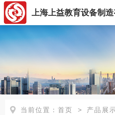
上海上益教育设备制造
司
当前位置：
首页
>
产品展