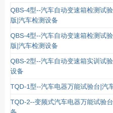
QBS-4型--汽车自动变速箱检测试
版|汽车检测设备
QBS-4型--汽车自动变速箱检测试
版|汽车检测设备
QBS-2型--汽车自动变速箱实训试
设备
TQD-1型--汽车电器万能试验台|
TQD-2--变频式汽车电器万能试验
备