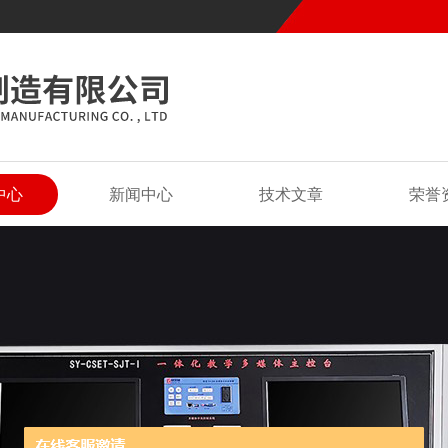
中心
新闻中心
技术文章
荣誉