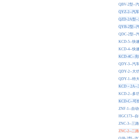
QBV-2型
QYZ-2-
QZD-2A
QYB-2型
QDC-2型
KCD-5--
KCD-4-
KCD-4C
QDY-3-
QDY-2-
QDY-1-
KCD－2A
KCD-2-
KCD-C-
ZNF-1-
HGC173
ZNC-3-
ZNC-2-
QJB-2型