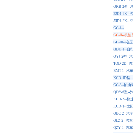
QKB-2型
22D1-2
55D1-2
GC-1--
GC-II--
GC-III-
QDU-1-
QYJ-2型
TQD-2D
BMT-1-
KCD-4D
GC-3--抽
QDY-6型
KCD-Z-
KCD-T-
QBC-2-
QLZ-2-
QZY-2-