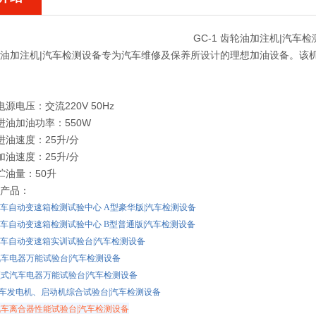
GC-1 齿轮油加注机|汽车
齿轮油加注机|汽车检测设备
专为汽车维修及保养所设计的理想加油设备。该机
。
：交流220V 50Hz
油功率：550W
度：25升/分
度：25升/分
：50升
产品：
--汽车自动变速箱检测试验中心 A型豪华版|汽车检测设备
--汽车自动变速箱检测试验中心 B型普通版|汽车检测设备
--汽车自动变速箱实训试验台|汽车检测设备
--汽车电器万能试验台|汽车检测设备
-变频式汽车电器万能试验台|汽车检测设备
--汽车发电机、启动机综合试验台|汽车检测设备
--汽车离合器性能试验台|汽车检测设备