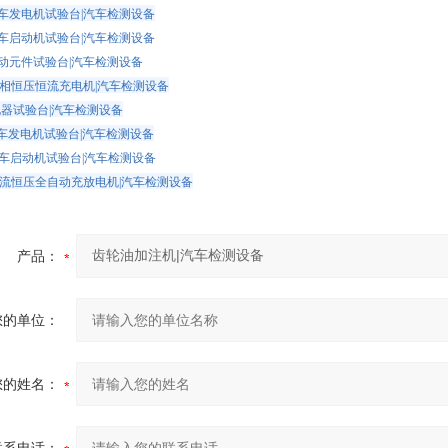
--汽车发电机试验台|汽车检测设备
--汽车启动机试验台|汽车检测设备
--气动元件试验台|汽车检测设备
--三相恒压恒流充电机|汽车检测设备
-分电器试验台|汽车检测设备
--汽车发电机试验台|汽车检测设备
--汽车启动机试验台|汽车检测设备
--恒流恒压全自动充放电机|汽车检测设备
产品：
您的单位：
您的姓名：