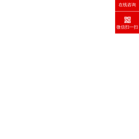
在线咨询
微信扫一扫