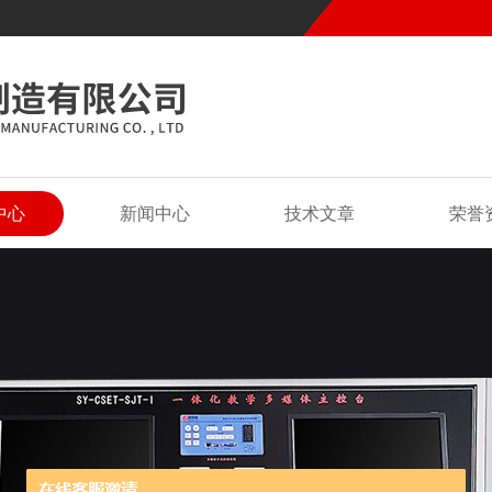
中心
新闻中心
技术文章
荣誉