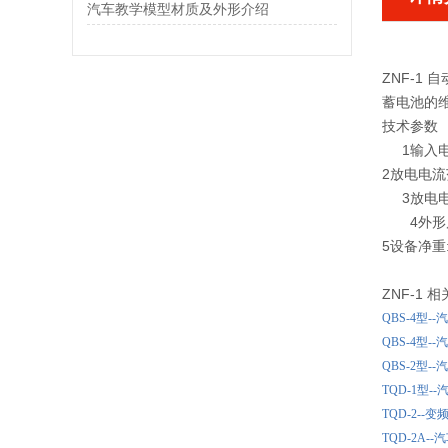
汽车教学模型材质及外形介绍
ZNF-1
蓄电池的
技术参数
1输入电源:
2放电电流范
3放电电压
4外形尺寸:
5设备净重:
ZNF-1
相
QBS-4型
QBS-4型
QBS-2型
TQD-1型
TQD-2-
TQD-2A