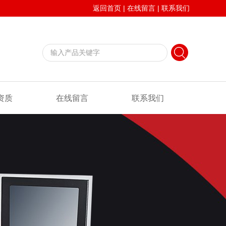
返回首页
|
在线留言
|
联系我们
资质
在线留言
联系我们