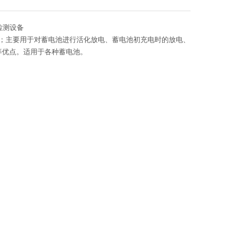
车检测设备
；主要用于对蓄电池进行活化放电、蓄电池初充电时的放电、
等优点。适用于各种蓄电池。