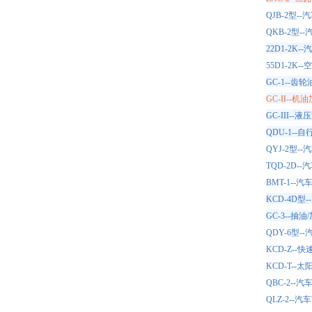
QJB-2型
QKB-2型
22D1-2
55D1-2
GC-1--
GC-II--
GC-III-
QDU-1-
QYJ-2型
TQD-2D
BMT-1-
KCD-4D
GC-3--抽
QDY-6型
KCD-Z-
KCD-T-
QBC-2-
QLZ-2-