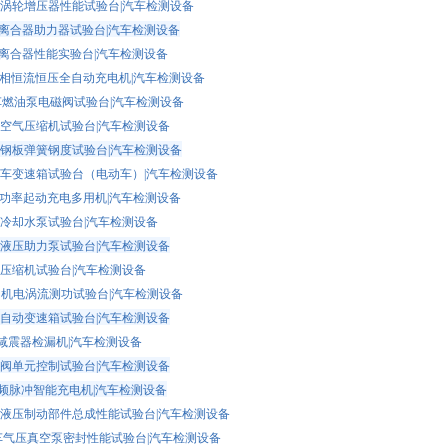
-汽车涡轮增压器性能试验台|汽车检测设备
-汽车离合器助力器试验台|汽车检测设备
-汽车离合器性能实验台|汽车检测设备
--三相恒流恒压全自动充电机|汽车检测设备
-汽车燃油泵电磁阀试验台|汽车检测设备
-汽车空气压缩机试验台|汽车检测设备
-汽车钢板弹簧钢度试验台|汽车检测设备
-电动车变速箱试验台（电动车）|汽车检测设备
--大功率起动充电多用机|汽车检测设备
-汽车冷却水泵试验台|汽车检测设备
-汽车液压助力泵试验台|汽车检测设备
-空调压缩机试验台|汽车检测设备
-发动机电涡流测功试验台|汽车检测设备
-汽车自动变速箱试验台|汽车检测设备
-中压减震器检漏机|汽车检测设备
-比例阀单元控制试验台|汽车检测设备
--高频脉冲智能充电机|汽车检测设备
-汽车液压制动部件总成性能试验台|汽车检测设备
-汽车气压真空泵密封性能试验台|汽车检测设备