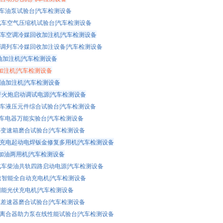
--汽车油泵试验台|汽车检测设备
--汽车空气压缩机试验台|汽车检测设备
K--汽车空调冷媒回收加注机|汽车检测设备
K--空调列车冷媒回收加注设备|汽车检测设备
齿轮油加注机|汽车检测设备
机油加注机|汽车检测设备
-液压油加注机|汽车检测设备
-自行火炮启动调试电源|汽车检测设备
--汽车液压元件综合试验台|汽车检测设备
--汽车电器万能实验台|汽车检测设备
-汽车变速箱磨合试验台|汽车检测设备
型--充电起动电焊钣金修复多用机|汽车检测设备
油/加油两用机|汽车检测设备
--汽车柴油共轨四路启动电源|汽车检测设备
-快速智能全自动充电机|汽车检测设备
-太阳能光伏充电机|汽车检测设备
-汽车差速器磨合试验台|汽车检测设备
-汽车离合器助力泵在线性能试验台|汽车检测设备