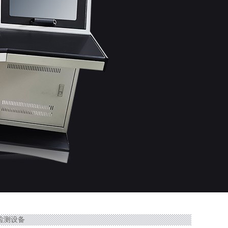
车检测设备