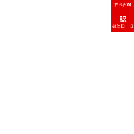
在线咨询
微信扫一扫