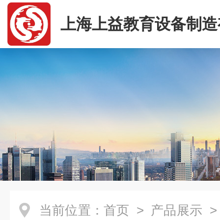
上海上益教育设备制造
司
当前位置：
首页
>
产品展示
>