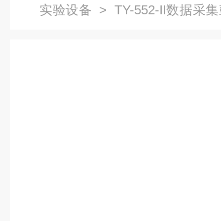
实验设备
> TY-552-II数
备，气体吸收净化治理实验装置