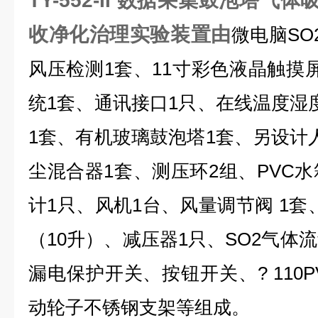
TY-552-II 数据采集鼓泡塔
收净化治理实验装置由
微电脑SO
风压检测1套、11寸彩色液晶触摸
统1套、通讯接口1只、在线温度湿
1套、有机玻璃鼓泡塔1套、另设计
尘混合器1套、测压环2组、PVC水
计1只、风机1台、风量调节阀 1套
（10升）、减压器1只、SO2气体
漏电保护开关、按钮开关、? 110
动轮子不锈钢支架等组成。