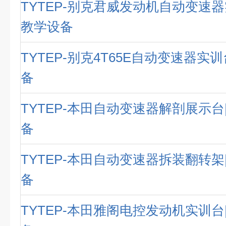
TYTEP-别克君威发动机自动变速器
教学设备
TYTEP-别克4T65E自动变速器实
备
TYTEP-本田自动变速器解剖展示台
备
TYTEP-本田自动变速器拆装翻转架
备
TYTEP-本田雅阁电控发动机实训台