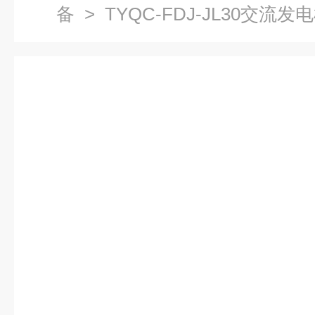
备
> TYQC-FDJ-JL30交流