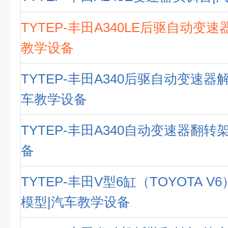
TYTEP-丰田A340LE后驱自动变
教学设备
TYTEP-丰田A340后驱自动变速器
车教学设备
TYTEP-丰田A340自动变速器翻转
备
TYTEP-丰田V型6缸（TOYOTA 
模型|汽车教学设备