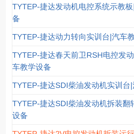
TYTEP-捷达发动机电控系统示教板
备
TYTEP-捷达动力转向实训台|汽车
TYTEP-捷达春天前卫RSH电控发
车教学设备
TYTEP-捷达SDI柴油发动机实训
TYTEP-捷达SDI柴油发动机拆装
设备
TYTEP-捷达2V电控发动机拆装运