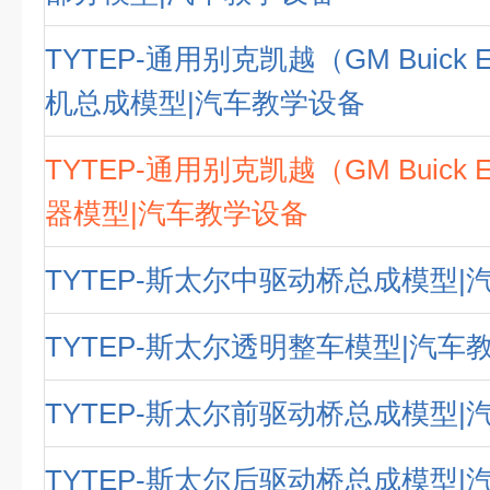
TYTEP-通用别克凯越（GM Buick E
机总成模型|汽车教学设备
TYTEP-通用别克凯越（GM Buick E
器模型|汽车教学设备
TYTEP-斯太尔中驱动桥总成模型|
TYTEP-斯太尔透明整车模型|汽车
TYTEP-斯太尔前驱动桥总成模型|
TYTEP-斯太尔后驱动桥总成模型|