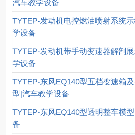
汽车教学设备
TYTEP-发动机电控燃油喷射系统示
学设备
TYTEP-发动机带手动变速器解剖展
学设备
TYTEP-东风EQ140型五档变速箱
型|汽车教学设备
TYTEP-东风EQ140型透明整车模
备