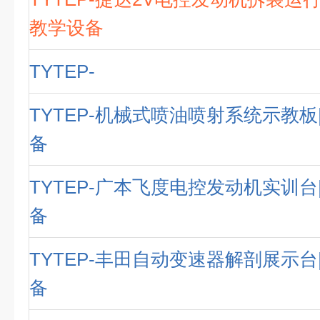
教学设备
TYTEP-
TYTEP-机械式喷油喷射系统示教板
备
TYTEP-广本飞度电控发动机实训台
备
TYTEP-丰田自动变速器解剖展示台
备