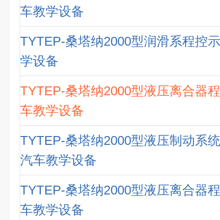
车教学设备
TYTEP-桑塔纳2000型润滑系程控
学设备
TYTEP-桑塔纳2000型液压离合器
车教学设备
TYTEP-桑塔纳2000型液压制动系
汽车教学设备
TYTEP-桑塔纳2000型液压离合器
车教学设备