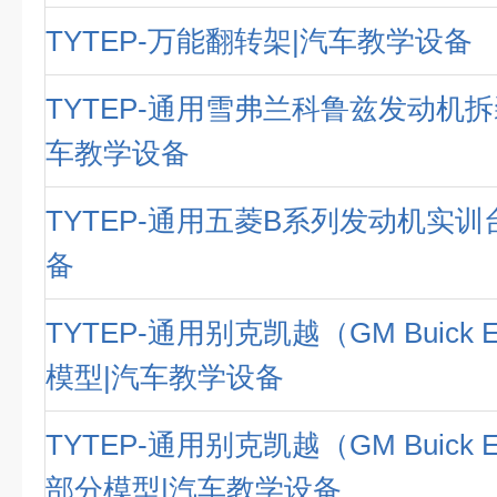
TYTEP-万能翻转架|汽车教学设备
TYTEP-通用雪弗兰科鲁兹发动机拆
车教学设备
TYTEP-通用五菱B系列发动机实训
备
TYTEP-通用别克凯越（GM Buick E
模型|汽车教学设备
TYTEP-通用别克凯越（GM Buick E
部分模型|汽车教学设备