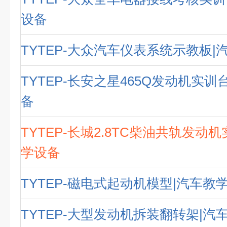
设备
TYTEP-大众汽车仪表系统示教板|
TYTEP-长安之星465Q发动机实训
备
TYTEP-长城2.8TC柴油共轨发动
学设备
TYTEP-磁电式起动机模型|汽车教
TYTEP-大型发动机拆装翻转架|汽