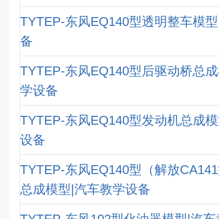
TYTEP-东风EQ140型透明整车模
备
TYTEP-东风EQ140型后驱动桥总
学设备
TYTEP-东风EQ140型发动机总成
设备
TYTEP-东风EQ140型（解放CA1
总成模型|汽车教学设备