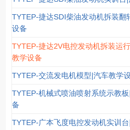
TYTEP-捷达SDI柴油发动机拆装
设备
TYTEP-捷达2V电控发动机拆装运
教学设备
TYTEP-交流发电机模型|汽车教学
TYTEP-机械式喷油喷射系统示教板
备
TYTEP-广本飞度电控发动机实训台