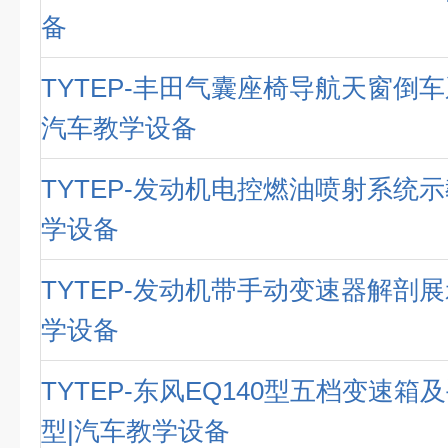
备
TYTEP-丰田气囊座椅导航天窗倒车
汽车教学设备
TYTEP-发动机电控燃油喷射系统示
学设备
TYTEP-发动机带手动变速器解剖展
学设备
TYTEP-东风EQ140型五档变速箱
型|汽车教学设备