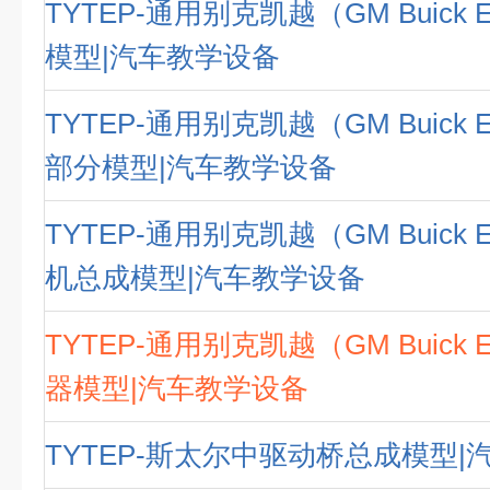
TYTEP-通用别克凯越（GM Buick E
模型|汽车教学设备
TYTEP-通用别克凯越（GM Buick E
部分模型|汽车教学设备
TYTEP-通用别克凯越（GM Buick E
机总成模型|汽车教学设备
TYTEP-通用别克凯越（GM Buick E
器模型|汽车教学设备
TYTEP-斯太尔中驱动桥总成模型|