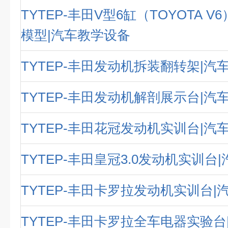
TYTEP-丰田V型6缸（TOYOTA 
模型|汽车教学设备
TYTEP-丰田发动机拆装翻转架|汽
TYTEP-丰田发动机解剖展示台|汽
TYTEP-丰田花冠发动机实训台|汽
TYTEP-丰田皇冠3.0发动机实训台
TYTEP-丰田卡罗拉发动机实训台|
TYTEP-丰田卡罗拉全车电器实验台