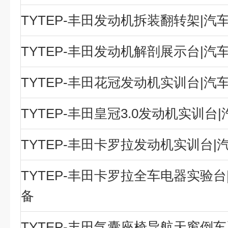
TYTEP-丰田发动机拆装翻转架|汽
TYTEP-丰田发动机解剖展示台|汽
TYTEP-丰田花冠发动机实训台|汽
TYTEP-丰田皇冠3.0发动机实训台
TYTEP-丰田卡罗拉发动机实训台|
TYTEP-丰田卡罗拉全车电器实验台
备
TYTEP-丰田气囊座椅导航天窗倒车