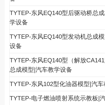
TYTEP-东风EQ140型后驱动桥总
学设备
TYTEP-东风EQ140型发动机总成
设备
TYTEP-东风EQ140型（解放CA1
总成模型|汽车教学设备
TYTEP-东风102型化油器模型|汽
TYTEP-电子燃油喷射系统示教板|