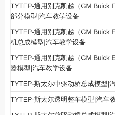
TYTEP-通用别克凯越（GM Buick E
部分模型|汽车教学设备
TYTEP-通用别克凯越（GM Buick E
机总成模型|汽车教学设备
TYTEP-通用别克凯越（GM Buick E
器模型|汽车教学设备
TYTEP-斯太尔中驱动桥总成模型|
TYTEP-斯太尔透明整车模型|汽车