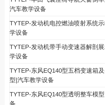
汽车教学设备
TYTEP-发动机电控燃油喷射系统示
学设备
TYTEP-发动机带手动变速器解剖展
学设备
TYTEP-东风EQ140型五档变速箱
型|汽车教学设备
TYTEP-东风EQ140型透明整车模
备