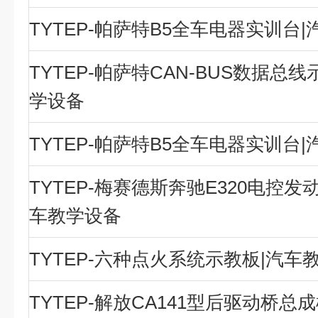
TYTEP-帕萨特B5全车电器实训台
TYTEP-帕萨特CAN-BUS数据总
学设备
TYTEP-帕萨特B5全车电器实训台
TYTEP-梅赛德斯奔驰E320电控发
车教学设备
TYTEP-六种点火系统示教板|汽车
TYTEP-解放CA141型后驱动桥总