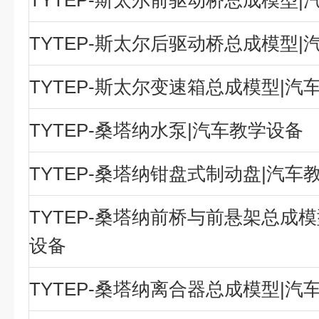
TYTEP-斯太尔前驱动桥总成模型|
TYTEP-斯太尔后驱动桥总成模型|
TYTEP-斯太尔变速箱总成模型|汽
TYTEP-桑塔纳水泵|汽车教学设备
TYTEP-桑塔纳钳盘式制动盘|汽车
TYTEP-桑塔纳前桥与前悬架总成模
设备
TYTEP-桑塔纳离合器总成模型|汽