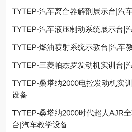
TYTEP-汽车离合器解剖展示台|汽
TYTEP-汽车液压制动系统展示台|
TYTEP-燃油喷射系统示教台|汽车
TYTEP-三菱帕杰罗发动机实训台|
TYTEP-桑塔纳2000电控发动机实
设备
TYTEP-桑塔纳2000时代超人AJ
台|汽车教学设备