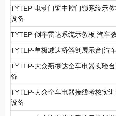
TYTEP-电动门窗中控门锁系统示教
设备
TYTEP-倒车雷达系统示教板|汽车
TYTEP-单极减速桥解剖展示台|汽
TYTEP-大众新捷达全车电器实验台
备
TYTEP-大众全车电器接线考核实训
设备