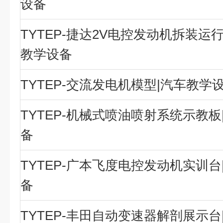
设备
TYTEP-捷达2V电控发动机拆装运
教学设备
TYTEP-交流发电机模型|汽车教学
TYTEP-机械式喷油喷射系统示教板
备
TYTEP-广本飞度电控发动机实训台
备
TYTEP-丰田自动变速器解剖展示台