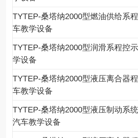
TYTEP-桑塔纳2000型燃油供给系
车教学设备
TYTEP-桑塔纳2000型润滑系程控
学设备
TYTEP-桑塔纳2000型液压离合器
车教学设备
TYTEP-桑塔纳2000型液压制动系
汽车教学设备