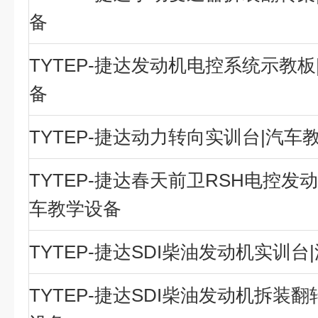
备
TYTEP-捷达发动机电控系统示教板
备
TYTEP-捷达动力转向实训台|汽车
TYTEP-捷达春天前卫RSH电控发
车教学设备
TYTEP-捷达SDI柴油发动机实训
TYTEP-捷达SDI柴油发动机拆装