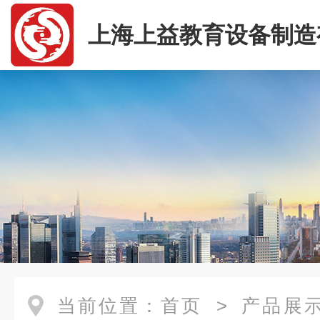
上海上益教育设备制造
司
当前位置：
首页
>
产品展