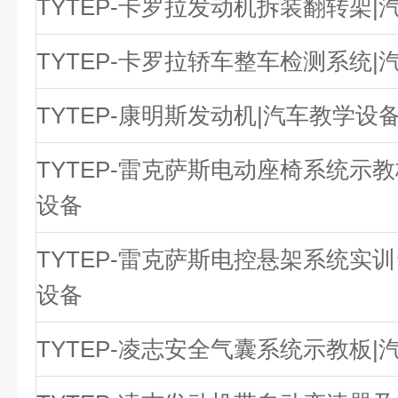
TYTEP-卡罗拉发动机拆装翻转架|
TYTEP-卡罗拉轿车整车检测系统|
TYTEP-康明斯发动机|汽车教学设
TYTEP-雷克萨斯电动座椅系统示教
设备
TYTEP-雷克萨斯电控悬架系统实训
设备
TYTEP-凌志安全气囊系统示教板|