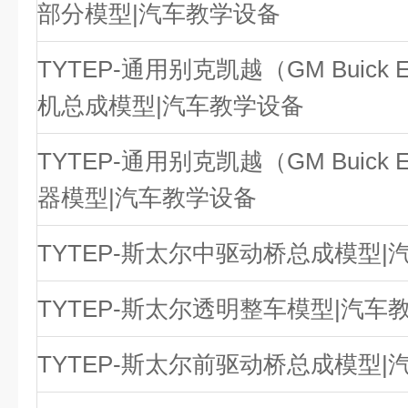
部分模型|汽车教学设备
TYTEP-通用别克凯越（GM Buick E
机总成模型|汽车教学设备
TYTEP-通用别克凯越（GM Buick E
器模型|汽车教学设备
TYTEP-斯太尔中驱动桥总成模型|
TYTEP-斯太尔透明整车模型|汽车
TYTEP-斯太尔前驱动桥总成模型|