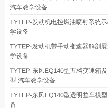
汽车教学设备
TYTEP-发动机电控燃油喷射系统示
学设备
TYTEP-发动机带手动变速器解剖展
学设备
TYTEP-东风EQ140型五档变速箱
型|汽车教学设备
TYTEP-东风EQ140型透明整车模
备