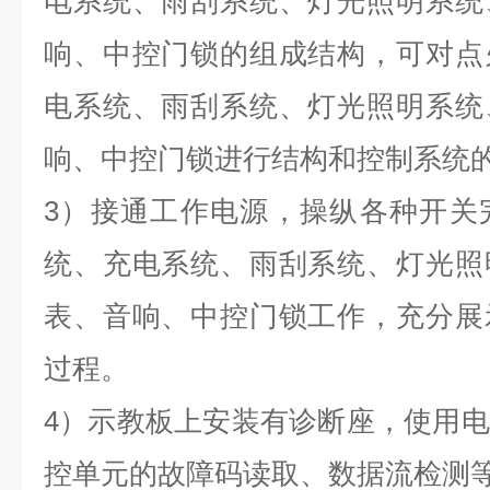
电系统、雨刮系统、灯光照明系统
响、中控门锁的组成结构，可对点
电系统、雨刮系统、灯光照明系统
响、中控门锁进行结构和控制系统
3）接通工作电源，操纵各种开关
统、充电系统、雨刮系统、灯光照
表、音响、中控门锁工作，充分展
过程。
4）示教板上安装有诊断座，使用
控单元的故障码读取、数据流检测