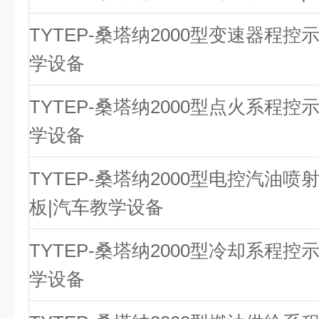
TYTEP-桑塔纳2000型变速器程控
学设备
TYTEP-桑塔纳2000型点火系程控
学设备
TYTEP-桑塔纳2000型电控汽油
板|汽车教学设备
TYTEP-桑塔纳2000型冷却系程控
学设备