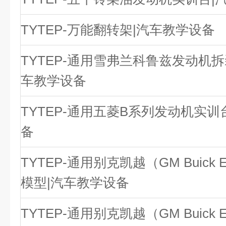
TYTEP-万能翻转架|汽车教学设备
TYTEP-通用雪弗兰科鲁兹发动机拆
车教学设备
TYTEP-通用五菱B系列发动机实训
备
TYTEP-通用别克凯越（GM Buick E
模型|汽车教学设备
TYTEP-通用别克凯越（GM Buick E