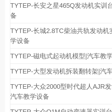
TYTEP-长安之星465Q发动机实训
备
TYTEP-长城2.8TC柴油共轨发动
学设备
TYTEP-磁电式起动机模型|汽车教
TYTEP-大型发动机拆装翻转架|汽
TYTEP-大众2000型时代超人AJR
汽车教学设备
TYTEP-大众O1M自动变速器实训