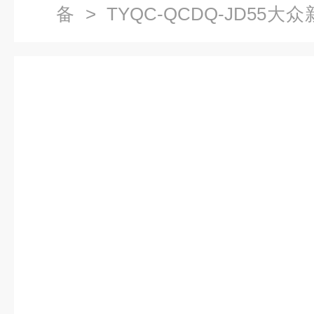
备
> TYQC-QCDQ-JD55
汽车教学设备