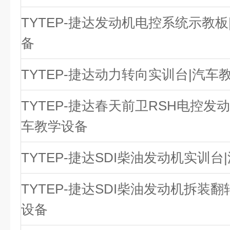
TYTEP-捷达发动机电控系统示教板
备
TYTEP-捷达动力转向实训台|汽车
TYTEP-捷达春天前卫RSH电控发
车教学设备
TYTEP-捷达SDI柴油发动机实训
TYTEP-捷达SDI柴油发动机拆装
设备