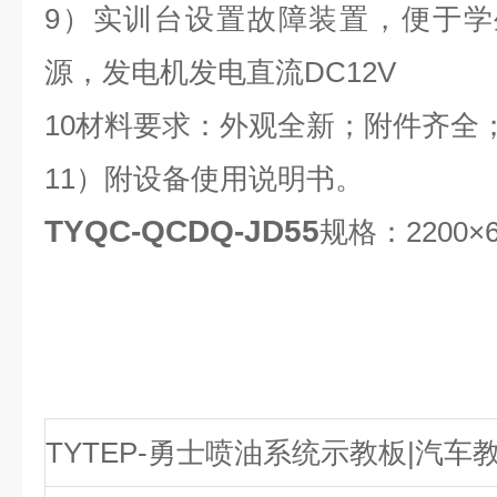
9）实训台设置故障装置，便于学
源，发电机发电直流DC12V
10材料要求：外观全新；附件齐全
11）附设备使用说明书。
TYQC-QCDQ-JD55
规格：2200×6
TYTEP-勇士喷油系统示教板|汽车