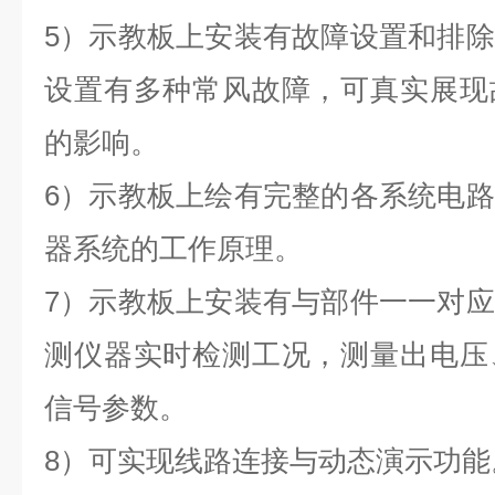
5）示教板上安装有故障设置和排
设置有多种常风故障，可真实展现
的影响。
6）示教板上绘有完整的各系统电
器系统的工作原理。
7）示教板上安装有与部件一一对
测仪器实时检测工况，测量出电压
信号参数。
8）可实现线路连接与动态演示功能