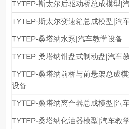
TYTEP-斯太尔后驱动桥总成模型|
TYTEP-斯太尔变速箱总成模型|汽
TYTEP-桑塔纳水泵|汽车教学设备
TYTEP-桑塔纳钳盘式制动盘|汽车
TYTEP-桑塔纳前桥与前悬架总成模
设备
TYTEP-桑塔纳离合器总成模型|汽
TYTEP-桑塔纳化油器模型|汽车教