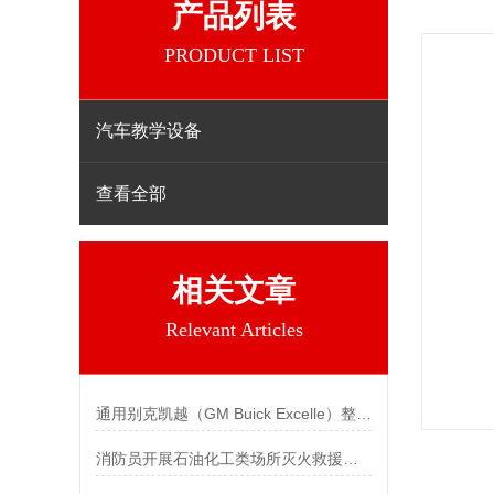
产品列表
PRODUCT LIST
汽车教学设备
查看全部
相关文章
Relevant Articles
通用别克凯越（GM Buick Excelle）整车模型
消防员开展石油化工类场所灭火救援实战演练