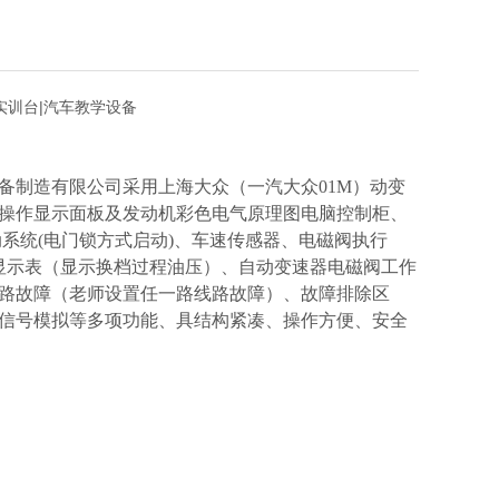
实训台|汽车教学设备
备制造有限公司采用上海大众（一汽大众01M）动变
操作显示面板及发动机彩色电气原理图电脑控制柜、
动系统(电门锁方式启动)、车速传感器、电磁阀执行
力显示表（显示换档过程油压）、自动变速器电磁阀工作
16路故障（老师设置任一路线路故障）、故障排除区
信号模拟等多项功能、具结构紧凑、操作方便、安全