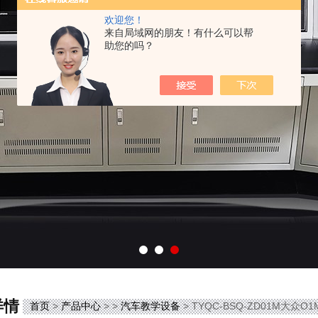
欢迎您！
来自局域网的朋友！有什么可以帮
助您的吗？
详情
首页
>
产品中心
> >
汽车教学设备
> TYQC-BSQ-ZD01M大