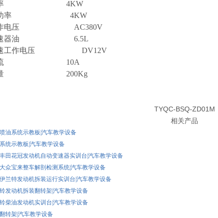
动功率 4KW
频器功率 4KW
工作电压 AC380V
变速器油 6.5L
变速工作电压 DV12V
作电流 10A
备重量 200Kg
TYQC-BSQ-ZD01M
相关产品
勇士喷油系统示教板|汽车教学设备
音响系统示教板|汽车教学设备
一汽丰田花冠发动机自动变速器实训台|汽车教学设备
一汽大众宝来整车解剖检测系统|汽车教学设备
现代伊兰特发动机拆装运行实训台|汽车教学设备
五十铃发动机拆装翻转架|汽车教学设备
五十铃柴油发动机实训台|汽车教学设备
万能翻转架|汽车教学设备