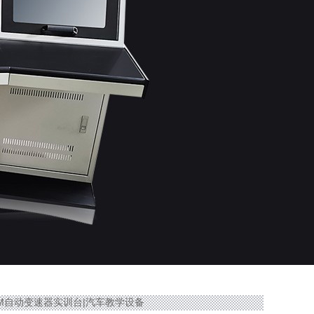
众O1M自动变速器实训台|汽车教学设备