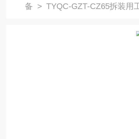
备
> TYQC-GZT-CZ65拆