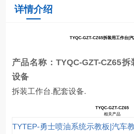
详情介绍
TYQC-GZT-CZ65
拆装用工作台|
产品名称：
TYQC-GZT-CZ65
拆
设备
拆装工作台.配套设备.
TYQC-GZT-CZ65
相关产品
TYTEP-勇士喷油系统示教板|汽车