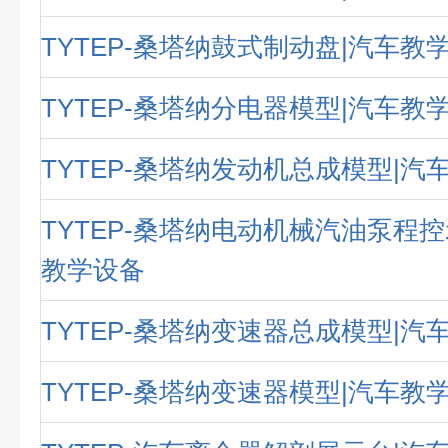
TYTEP-桑塔纳鼓式制动盘|汽车教
TYTEP-桑塔纳分电器模型|汽车教
TYTEP-桑塔纳发动机总成模型|汽
TYTEP-桑塔纳电动机械汽油泵程控
教学设备
TYTEP-桑塔纳变速器总成模型|汽
TYTEP-桑塔纳变速器模型|汽车教