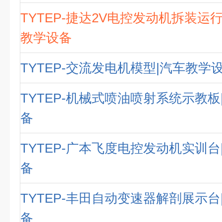
TYTEP-捷达2V电控发动机拆装运
教学设备
TYTEP-交流发电机模型|汽车教学
TYTEP-机械式喷油喷射系统示教板
备
TYTEP-广本飞度电控发动机实训台
备
TYTEP-丰田自动变速器解剖展示台
备