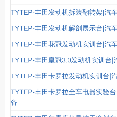
TYTEP-丰田发动机拆装翻转架|汽
TYTEP-丰田发动机解剖展示台|汽
TYTEP-丰田花冠发动机实训台|汽
TYTEP-丰田皇冠3.0发动机实训台
TYTEP-丰田卡罗拉发动机实训台|
TYTEP-丰田卡罗拉全车电器实验台
备