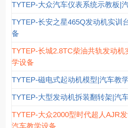
TYTEP-大众汽车仪表系统示教板|
TYTEP-长安之星465Q发动机实训
备
TYTEP-长城2.8TC柴油共轨发动
学设备
TYTEP-磁电式起动机模型|汽车教
TYTEP-大型发动机拆装翻转架|汽
TYTEP-大众2000型时代超人AJR
汽车教学设备