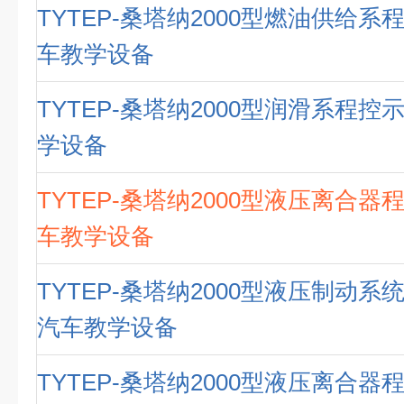
TYTEP-桑塔纳2000型燃油供给系
车教学设备
TYTEP-桑塔纳2000型润滑系程控
学设备
TYTEP-桑塔纳2000型液压离合器
车教学设备
TYTEP-桑塔纳2000型液压制动系
汽车教学设备
TYTEP-桑塔纳2000型液压离合器