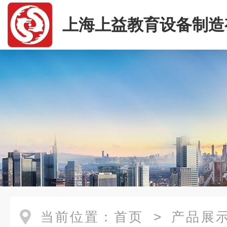
上海上益教育设备制造
司
当前位置：
首页
>
产品展