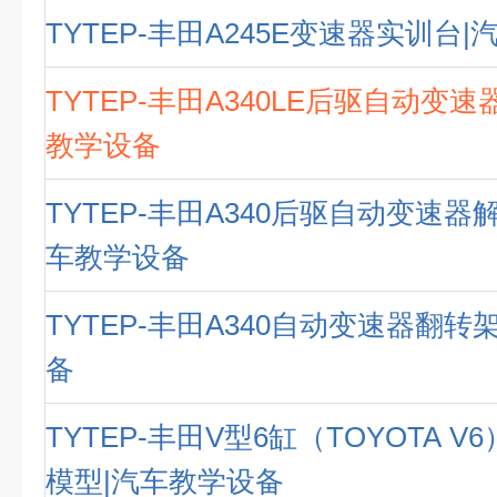
TYTEP-丰田A245E变速器实训台
TYTEP-丰田A340LE后驱自动变
教学设备
TYTEP-丰田A340后驱自动变速器
车教学设备
TYTEP-丰田A340自动变速器翻转
备
TYTEP-丰田V型6缸（TOYOTA 
模型|汽车教学设备