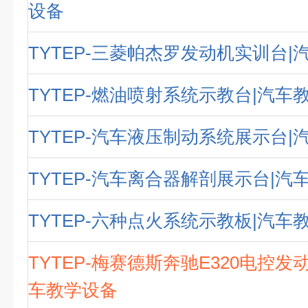
设备
TYTEP-三菱帕杰罗发动机实训台|
TYTEP-燃油喷射系统示教台|汽车
TYTEP-汽车液压制动系统展示台|
TYTEP-汽车离合器解剖展示台|汽
TYTEP-六种点火系统示教板|汽车
TYTEP-梅赛德斯奔驰E320电控发
车教学设备