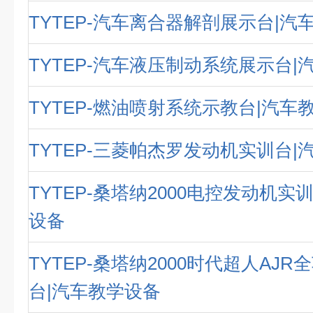
TYTEP-汽车离合器解剖展示台|汽
TYTEP-汽车液压制动系统展示台|
TYTEP-燃油喷射系统示教台|汽车
TYTEP-三菱帕杰罗发动机实训台|
TYTEP-桑塔纳2000电控发动机实
设备
TYTEP-桑塔纳2000时代超人AJ
台|汽车教学设备