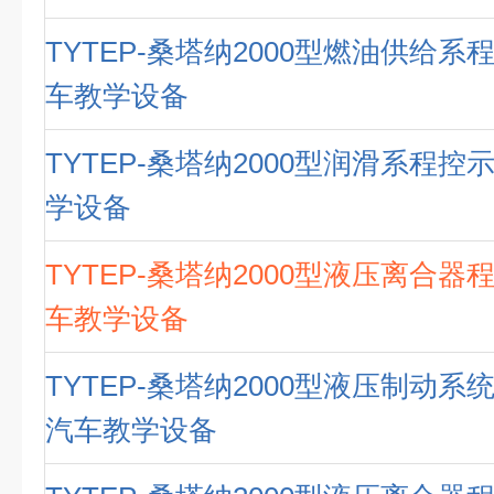
TYTEP-桑塔纳2000型燃油供给系
车教学设备
TYTEP-桑塔纳2000型润滑系程控
学设备
TYTEP-桑塔纳2000型液压离合器
车教学设备
TYTEP-桑塔纳2000型液压制动系
汽车教学设备