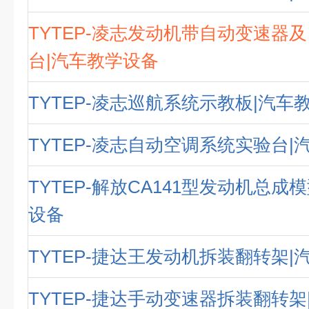
TYTEP-凌志发动机带自动变速器
台|汽车教学设备
TYTEP-凌志巡航系统示教板|汽车
TYTEP-凌志自动空调系统实验台|
TYTEP-解放CA141型发动机总成
设备
TYTEP-捷达王发动机拆装翻转架|
TYTEP-捷达手动变速器拆装翻转架