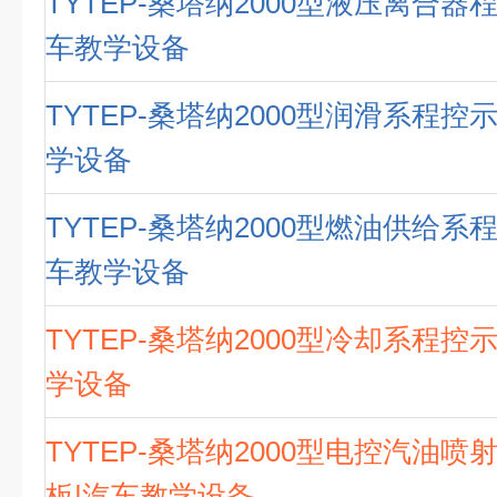
TYTEP-桑塔纳2000型液压离合器
车教学设备
TYTEP-桑塔纳2000型润滑系程控
学设备
TYTEP-桑塔纳2000型燃油供给系
车教学设备
TYTEP-桑塔纳2000型冷却系程控
学设备
TYTEP-桑塔纳2000型电控汽油
板|汽车教学设备