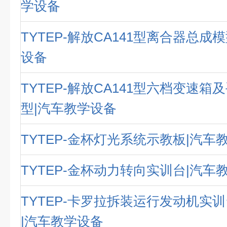
学设备
TYTEP-解放CA141型离合器总成
设备
TYTEP-解放CA141型六档变速箱
型|汽车教学设备
TYTEP-金杯灯光系统示教板|汽车
TYTEP-金杯动力转向实训台|汽车
TYTEP-卡罗拉拆装运行发动机实
|汽车教学设备