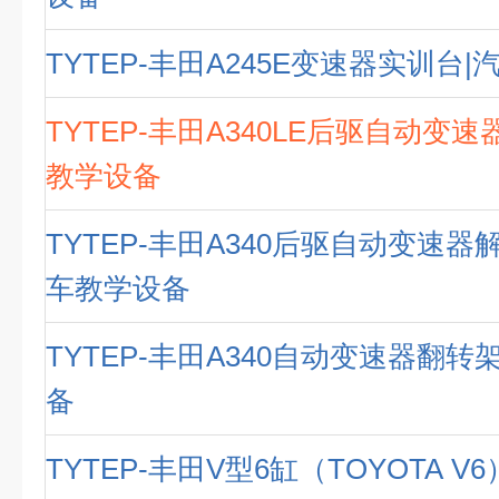
TYTEP-丰田A245E变速器实训台
TYTEP-丰田A340LE后驱自动变
教学设备
TYTEP-丰田A340后驱自动变速器
车教学设备
TYTEP-丰田A340自动变速器翻转
备
TYTEP-丰田V型6缸（TOYOTA 