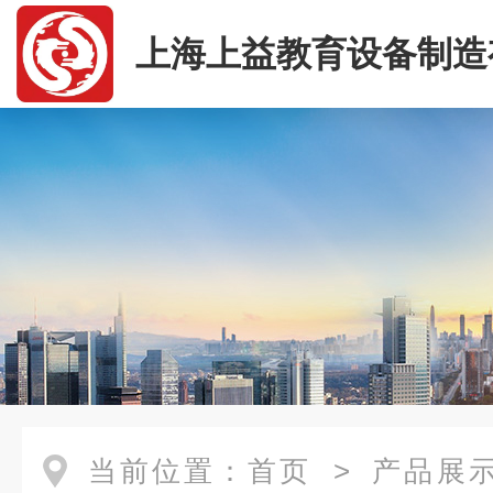
上海上益教育设备制造
司
当前位置：
首页
>
产品展