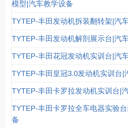
模型|汽车教学设备
TYTEP-丰田发动机拆装翻转架|汽
TYTEP-丰田发动机解剖展示台|汽
TYTEP-丰田花冠发动机实训台|汽
TYTEP-丰田皇冠3.0发动机实训台
TYTEP-丰田卡罗拉发动机实训台|
TYTEP-丰田卡罗拉全车电器实验台
备