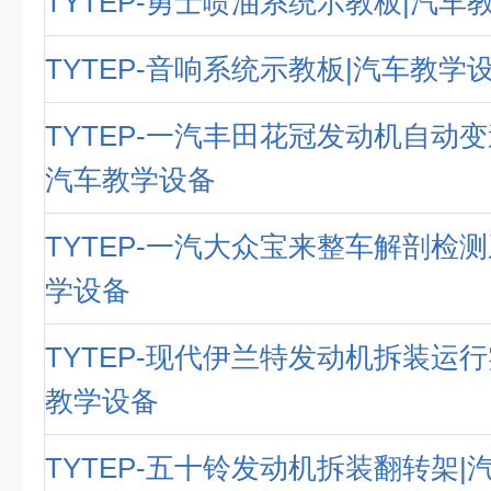
TYTEP-勇士喷油系统示教板|汽车
TYTEP-音响系统示教板|汽车教学
TYTEP-一汽丰田花冠发动机自动变
汽车教学设备
TYTEP-一汽大众宝来整车解剖检测
学设备
TYTEP-现代伊兰特发动机拆装运行
教学设备
TYTEP-五十铃发动机拆装翻转架|