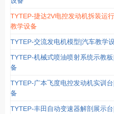
设备
TYTEP-捷达2V电控发动机拆装运
教学设备
TYTEP-交流发电机模型|汽车教学
TYTEP-机械式喷油喷射系统示教板
备
TYTEP-广本飞度电控发动机实训台
备
TYTEP-丰田自动变速器解剖展示台