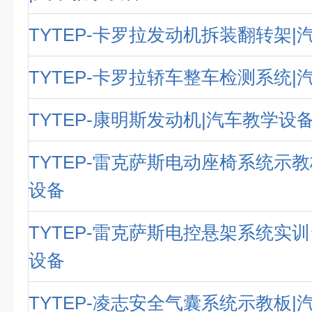
TYTEP-卡罗拉发动机拆装翻转架|
TYTEP-卡罗拉轿车整车检测系统|
TYTEP-康明斯发动机|汽车教学设
TYTEP-雷克萨斯电动座椅系统示教
设备
TYTEP-雷克萨斯电控悬架系统实训
设备
TYTEP-凌志安全气囊系统示教板|