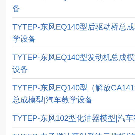
备
TYTEP-东风EQ140型后驱动桥总
学设备
TYTEP-东风EQ140型发动机总成
设备
TYTEP-东风EQ140型（解放CA1
总成模型|汽车教学设备
TYTEP-东风102型化油器模型|汽