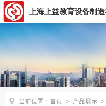
上海上益教育设备制造
司
当前位置：
首页
>
产品展示
>