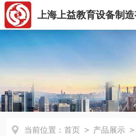
上海上益教育设备制造
司
当前位置：
首页
>
产品展示
>