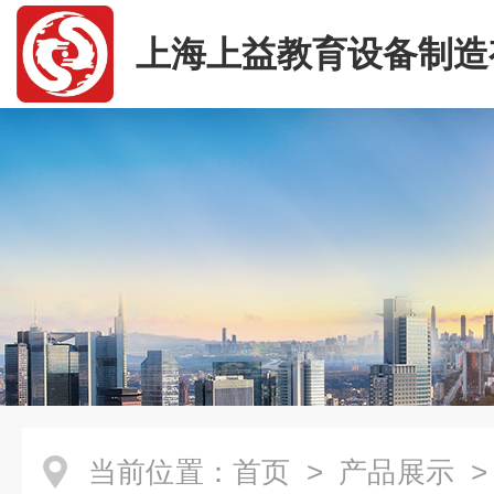
上海上益教育设备制造
司
当前位置：
首页
>
产品展示
>