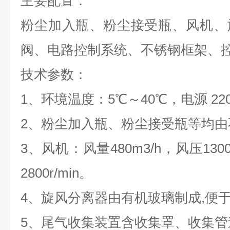
主要配置：
粉尘加入瓶、粉尘接受瓶、风机、
阀、电路控制系统、不锈钢框架、
技术参数：
1、环境温度：5℃～40℃，电源 22
2、粉尘加入瓶、粉尘接受瓶等均由
3、风机：风量480m3/h，风压130
2800r/min。
4、旋风分离器由有机玻璃制成,便
5、尾气收集装置含收集罩、收集管