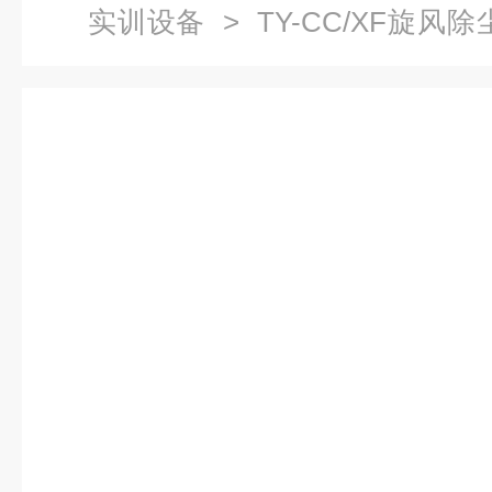
实训设备
> TY-CC/XF旋
验装置