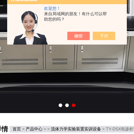
欢迎您！
来自局域网的朋友！有什么可以帮
助您的吗？
详情
首页
>
产品中心
> >
流体力学实验装置实训设备
> TY-DSX电