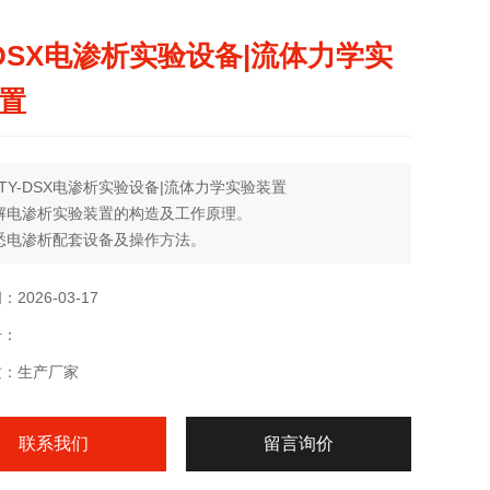
-DSX电渗析实验设备|流体力学实
置
TY-DSX电渗析实验设备|流体力学实验装置
解电渗析实验装置的构造及工作原理。
悉电渗析配套设备及操作方法。
握电渗析法除盐技术，求脱盐率及电流效率。
2026-03-17
号：
质：生产厂家
联系我们
留言询价