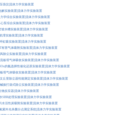
水静压强仪|流体力学实验装置
污水电解实验装置|流体力学实验装置
 流体力学综合实验装置|流体力学实验装置
/Z 离心泵综合实验装置|流体力学实验装置
S 双变坡水槽实验装置|流体力学实验装置
空化机理实验装置|流体力学实验装置
自循环虹吸实验装置|流体力学实验装置
YHQT有害气体吸附实验装置|流体力学实验装置
XF旋风除尘实验装置|流体力学实验装置
XL旋流板塔气体吸收实验装置|流体力学实验装置
CH NOx的氨选择性催化还原实验装置|流体力学实验装置
QT筛板塔气体吸收实验装置|流体力学实验装置
WQL文丘里除尘器性能测定实验装置|流体力学实验装置
DS机械振打袋式除尘实验装置|流体力学实验装置
膜生物反应器|流体力学实验装置
FS废水SBR处理实验装置|流体力学实验装置
HXT污水活性炭吸附实验装置|流体力学实验装置
CY臭氧紫外光杀菌分点测定系统|流体力学实验装置