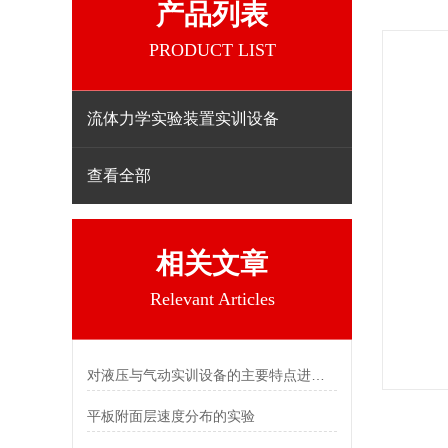
产品列表
PRODUCT LIST
流体力学实验装置实训设备
查看全部
相关文章
Relevant Articles
对液压与气动实训设备的主要特点进行详细解说
平板附面层速度分布的实验