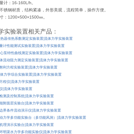
计：16-160L/h。
为不锈钢材质，结构紧凑，外形美观，流程简单，操作方便。
：1200×500×1500㎜。
学实验装置相关产品：
1 换热器传热系数测定实验装置|流体力学实验装置
1 流量计性能测试实验装置|流体力学实验装置
1 离心泵特性曲线测定实验装置|流体力学实验装置
1 流体流动阻力测定实验装置|流体力学实验装置
1 伯努利方程实验装置|流体力学实验装置
1 流体力学综合实验装置|流体力学实验装置
能量方程仪|流体力学实验装置
动量仪|流体力学实验装置
 流量检测及控制系统|流体力学实验装置
 多功能附面层实验台|流体力学实验装置
 各种边界条件流动演示仪|流体力学实验装置
 空气动力学多功能实验台（多功能风洞）|流体力学实验装置
 紊动机理演示实验台|流体力学实验装置
 自循环明渠水力学多功能实验仪|流体力学实验装置