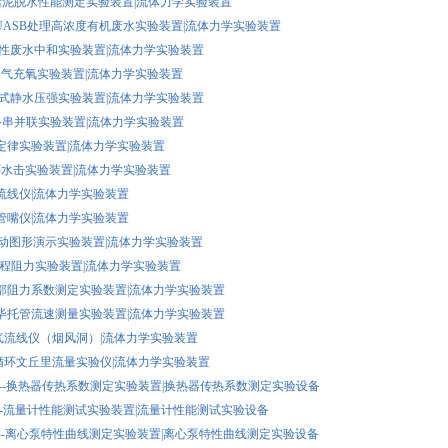
WN污泥脱水性能测定实验装置|流体力学实验装置
YFSUASB处理高浓度有机废水实验装置|流体力学实验装置
SF酸性废水中和实验装置|流体力学实验装置
PQ曝气充氧实验装置|流体力学实验装置
JS台式静水压强实验装置|流体力学实验装置
管路串并联实验装置|流体力学实验装置
量定律实验装置|流体力学实验装置
循环水击实验装置|流体力学实验装置
槽流线仪|流体力学实验装置
口管嘴仪|流体力学实验装置
X流动图形演示实验装置|流体力学实验装置
YC沿程阻力实验装置|流体力学实验装置
JB局部阻力系数测定实验装置|流体力学实验装置
BTG毕托管流速测量实验装置|流体力学实验装置
 烟气流线仪（烟风洞）|流体力学实验装置
自循环文丘里流量实验仪|流体力学实验装置
1型--换热器传热系数测定实验装置|换热器传热系数测定实验设备
1型--流量计性能测试实验装置|流量计性能测试实验设备
1型--离心泵特性曲线测定实验装置|离心泵特性曲线测定实验设备