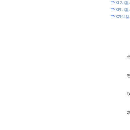
TYXLZ-
TYXPL-
TYXZH-