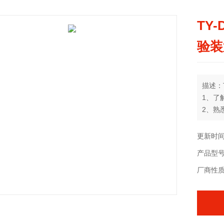
TY
验装
描述：
1、了
2、熟
3、掌
更新时间：
产品型
厂商性