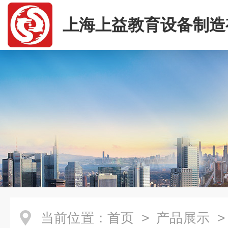
上海上益教育设备制造
司
当前位置：
首页
>
产品展示
>