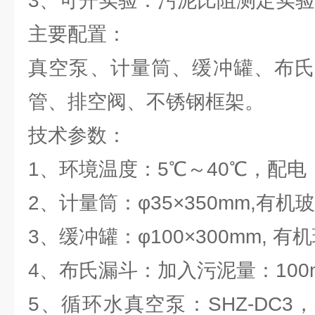
3、可开实验：污泥比阻测定实
主要配置：
真空泵、计量筒、缓冲罐、布氏
管、排空阀、不锈钢框架。
技术参数：
1、环境温度：5℃～40℃，配电：
2、计量筒：φ35×350mm,有机
3、缓冲罐：φ100×300mm, 有
4、布氏漏斗：加入污泥量：100
5、循环水真空泵：SHZ-DC3，真